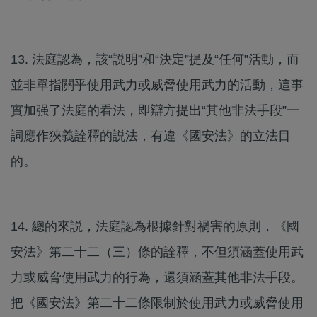
13. 法庭認為，該“説明”和“決定”提及“任何”活動，而
並非單指關乎使用武力或威脅使用武力的活動，這事
實加强了法庭的看法，即辯方提出“其他非法手段”一
詞應作狹義詮釋的説法，有違《國安法》的立法目
的。
14. 總的來説，法庭認為根據針對禍害的原則，《國
安法》第二十二（三）條的詮釋，不但須涵蓋使用武
力或威脅使用武力的行為，還須涵蓋其他非法手段。
把《國安法》第二十二條限制於使用武力或威脅使用