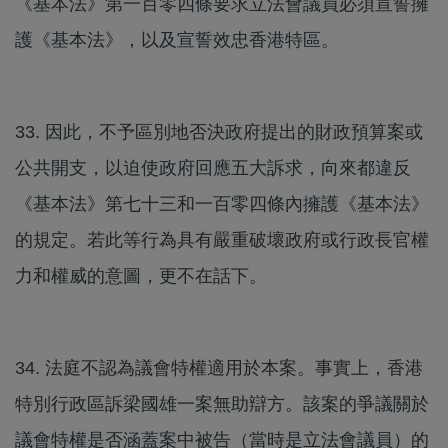
《基本法》第一百零四條要求立法會議員必須宣誓擁
護《基本法》，以及宣誓效忠香港特區。
33. 因此，不予區別地否決政府提出的財政預算案或
公共開支，以迫使政府回應五大訴求，向來都違反
《基本法》第七十三和一百零四條內擁護《基本法》
的規定。若此等行為具有嚴重破壞政府或行政長官權
力和權威的意圖，更不在話下。
34. 法庭不認為議會特權適用於本案。事實上，香港
特別行政區訴梁國雄一案無助辯方。該案的爭議關於
議會特權是否涵蓋案中被告（當時是立法會議員）的