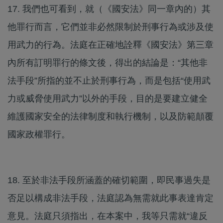
17. 我們也可看到，就（《國安法》同一章內的）其
他罪行而言，它們並非必然限制於刑事行為或涉及使
用武力的行為。法庭在正確地詮釋《國安法》第三章
內所有訂明罪行的條文後，得出的結論是：“其他非
法手段”所指的並不止於刑事行為，而是包括“使用武
力或威脅使用武力”以外的手段，目的是要建立健全
維護國家安全的法律制度和執行機制，以及防範顛覆
國家政權罪行。
18. 至於非法手段所涵蓋的確切範圍，即民事過失是
否足以構成非法手段，法庭認為無需就此事表達肯定
意見。法庭只須指出，在本案中，我等只需就“違反