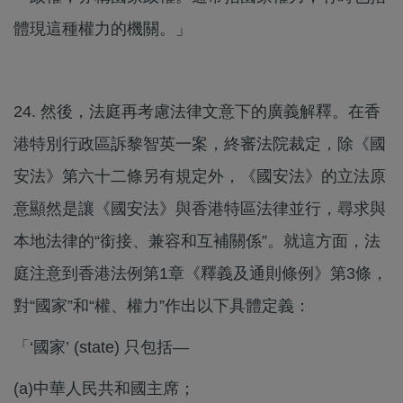
體現這種權力的機關。」
24. 然後，法庭再考慮法律文意下的廣義解釋。在香
港特別行政區訴黎智英一案，終審法院裁定，除《國
安法》第六十二條另有規定外，《國安法》的立法原
意顯然是讓《國安法》與香港特區法律並行，尋求與
本地法律的“銜接、兼容和互補關係”。就這方面，法
庭注意到香港法例第1章《釋義及通則條例》第3條，
對“國家”和“權、權力”作出以下具體定義：
「‘國家’ (state) 只包括—
(a)​中華人民共和國主席；