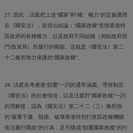
27. 因此，法庭把上述“國家”和“權、權力”的定義應用
在《國安法》，並得出結論：“國家政權”意指香港特
區政府的各種權力，以及政府不同組織（例如政府部
門/政策局）所履行的職能。這就是《國安法》第二
十二條所致力保護的“國家政權”。
28. 法庭在考慮過“顛覆”一詞的通常涵義、導致制定
《國安法》的社會情況，以及法庭對“國家政權”一詞
的理解後，認為《國安法》第二十二（三）條所指
的“嚴重干擾、阻撓、破壞香港特別行政區政權機關
依法履行職能”的行為，足可構成“顛覆國家政權”的行