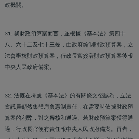
政機關。
31. 就財政預算案而言，並根據《基本法》第四十
八、六十二及七十三條，由政府編制財政預算案，立
法會審核財政預算案，行政長官簽署財政預算案後報
中央人民政府備案。
32. 法庭在考慮《基本法》的有關條文後認為，立法
會議員顯然集體肩負憲制責任，在需要時依據財政預
算案的利弊，對之審核和通過。若財政預算案獲得通
過，行政長官便有責任報中央人民政府備案。再者，