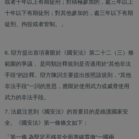
或者十年以上有期徒刑；對積極參加的，處三年以上
十年以下有期徒刑；對其他參加的，處三年以下有期
徒刑、拘役或者管制。」
6. 辯方提出首項著眼於《國安法》第二十二（三）條
範圍的爭議， 是同類詮釋規則是否適用於“其他非法
手段”的詮釋。辯方陳詞主要提出按照該規則，“其他
非法手段”一詞的意思，應限於使用武力或威脅使用
武力的非法手段。
7. 法庭注意到《國安法》的首要目的是維護國家安
全。《國安法》第一條條文如下：
「​第一條 為堅定不移並全面準確貫徹“一國兩