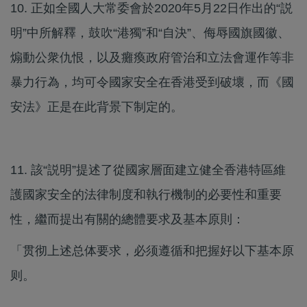
10. 正如全國人大常委會於2020年5月22日作出的“説
明”中所解釋，鼓吹“港獨”和“自決”、侮辱國旗國徽、
煽動公衆仇恨，以及癱瘓政府管治和立法會運作等非
暴力行為，均可令國家安全在香港受到破壞，而《國
安法》正是在此背景下制定的。
11. 該“説明”提述了從國家層面建立健全香港特區維
護國家安全的法律制度和執行機制的必要性和重要
性，繼而提出有關的總體要求及基本原則：
「贯彻上述总体要求，必须遵循和把握好以下基本原
则。