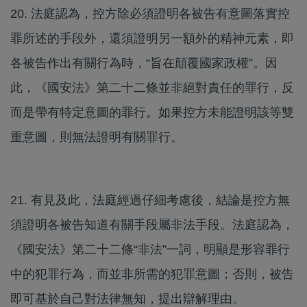
20. 法庭認為，控方除必須證明各被告有意圖落實控
罪所述的手段外，還須證明另一額外的精神元素，即
各被告作出有關行為時，“旨在顛覆國家政權”。因
此，《國安法》第二十二條並非絕對責任的罪行，反
而是帶有特定意圖的罪行。如果控方未能證明該等雙
重意圖，則無法證明有關罪行。
21. 有見及此，法庭經過仔細考慮後，結論是控方無
須證明各被告知道有關手段屬非法手段。法庭認為，
《國安法》第二十二條“非法”一詞，明顯是形容罪行
中的犯罪行為，而並非所需的犯罪意圖；否則，被告
即可基於自己對法律無知，提出辯解理由。