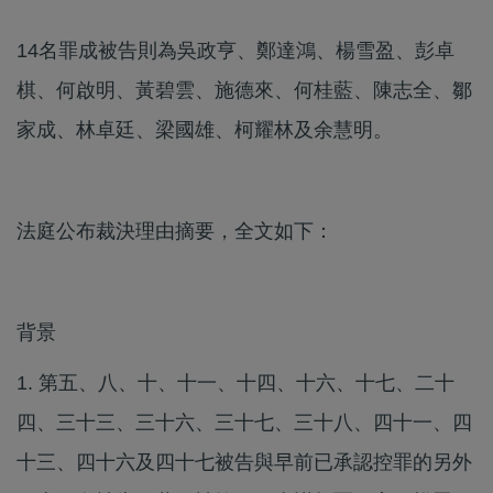
14名罪成被告則為吳政亨、鄭達鴻、楊雪盈、彭卓
棋、何啟明、黃碧雲、施德來、何桂藍、陳志全、鄒
家成、林卓廷、梁國雄、柯耀林及余慧明。
法庭公布裁決理由摘要，全文如下：
背景
1. 第五、八、十、十一、十四、十六、十七、二十
四、三十三、三十六、三十七、三十八、四十一、四
十三、四十六及四十七被告與早前已承認控罪的另外