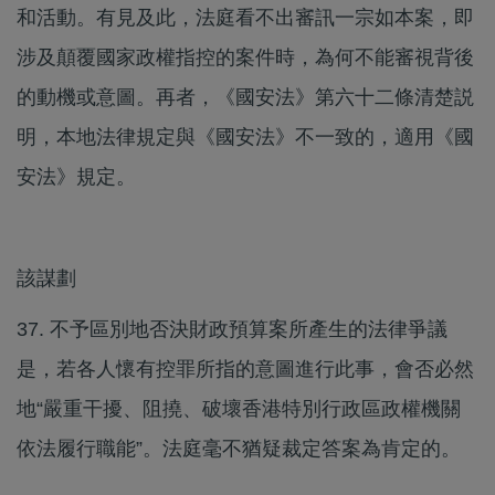
和活動。有見及此，法庭看不出審訊一宗如本案，即
涉及顛覆國家政權指控的案件時，為何不能審視背後
的動機或意圖。再者，《國安法》第六十二條清楚説
明，本地法律規定與《國安法》不一致的，適用《國
安法》規定。
該謀劃
37. 不予區別地否決財政預算案所產生的法律爭議
是，若各人懷有控罪所指的意圖進行此事，會否必然
地“嚴重干擾、阻撓、破壞香港特別行政區政權機關
依法履行職能”。法庭毫不猶疑裁定答案為肯定的。