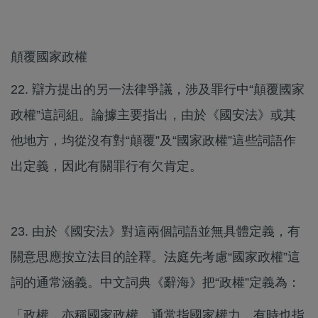
顛覆國家政權
22. 辯方提出的另一法律爭議，涉及罪行中“顛覆國家
政權”這詞組。論據主要指出，由於《國安法》或其
他地方，均從沒有對“顛覆”及“國家政權”這些詞語作
出定義，因此有關罪行有欠肯定。
23. 由於《國安法》對這兩個詞語並無具體定義，有
關意思應按立法目的詮釋。法庭先考慮“國家政權”這
詞的通常涵義。中文詞典《辭海》把“政權”定義為：
「政權，亦稱國家政權。通常指國家權力，有時也指