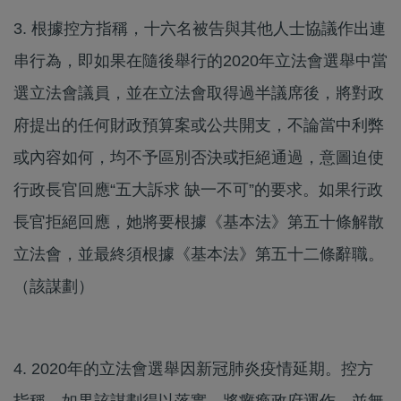
3. 根據控方指稱，十六名被告與其他人士協議作出連
串行為，即如果在隨後舉行的2020年立法會選舉中當
選立法會議員，並在立法會取得過半議席後，將對政
府提出的任何財政預算案或公共開支，不論當中利弊
或內容如何，均不予區別否決或拒絕通過，意圖迫使
行政長官回應“五大訴求 缺一不可”的要求。如果行政
長官拒絕回應，她將要根據《基本法》第五十條解散
立法會，並最終須根據《基本法》第五十二條辭職。
（該謀劃）
4. 2020年的立法會選舉因新冠肺炎疫情延期。控方