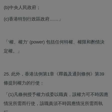
(b)​中央人民政府；
(c)​香港特別行政區政府……」
「‘權、權力’ (power) 包括任何特權、權限和酌情決
定權。」
25. 此外，香港法例第1章《釋義及通則條例》第39
條提到權力的行使：
「(1)​凡條例授予權力或委以職責，該權力可不時因應
情況所需而行使，該職責須不時因應情況所需而執