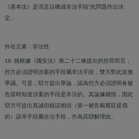
《基本法》是否足以構成非法手段”此問題作出決
定。
外在元素：非法性
19. 就根據《國安法》第二十二條提出的控罪而言，
控方必須證明涉案的手段屬非法手段，雙方對此並無
爭議。可是，辯方提出爭論，認為控方必須證明各被
告當時知道涉案的手段是非法的。其論據續指，因此
辯方可提出真誠但錯誤相信（第一被告戴耀廷提倡
的）該等手段屬合法手段，作為其辯解理由。