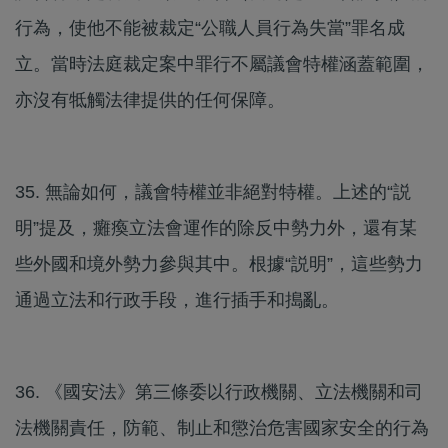
行為，使他不能被裁定“公職人員行為失當”罪名成
立。當時法庭裁定案中罪行不屬議會特權涵蓋範圍，
亦沒有牴觸法律提供的任何保障。
35. 無論如何，議會特權並非絕對特權。上述的“説
明”提及，癱瘓立法會運作的除反中勢力外，還有某
些外國和境外勢力參與其中。根據“説明”，這些勢力
通過立法和行政手段，進行插手和搗亂。
36. 《國安法》第三條委以行政機關、立法機關和司
法機關責任，防範、制止和懲治危害國家安全的行為