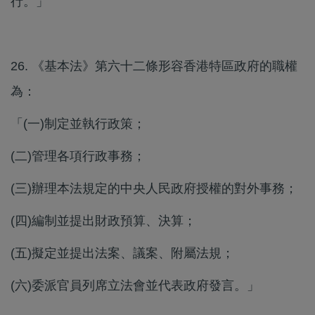
行。」
26. 《基本法》第六十二條形容香港特區政府的職權
為：
「(一)制定並執行政策；
(二)管理各項行政事務；
(三)​辦理本法規定的中央人民政府授權的對外事務；
(四)編制並提出財政預算、決算；
(五)擬定並提出法案、議案、附屬法規；
(六)委派官員列席立法會並代表政府發言。」