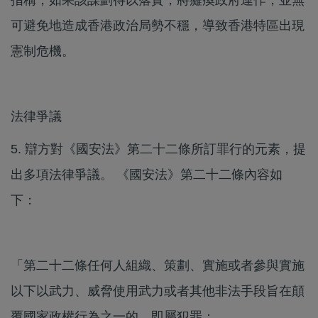
指稱，如果該謀劃得以落實，將癱瘓政府運作，並無
可避免地造成香港政治局勢不穩，導致香港特區出現
憲制危機。
法律爭議
5. 辯方對《國安法》第二十二條所訂罪行的元素，提
出多項法律爭議。 《國安法》第二十二條內容如
下：
「​第二十二條​​任何人組織、策劃、實施或者參與實施
以下以武力、威脅使用武力或者其他非法手段旨在顛
覆國家政權行為之一的，即屬犯罪：