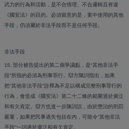
武力的行為和活動，是不合情理、不合邏輯且有違
《國安法》的目的。必須留意的是，案中使用的其他
手段，仍須屬於非法手段而不是任何手段。
非法手段
15. 部分被告提出的第二個爭議點，是“其他非法手
段”所指的必須為刑事罪行。辯方陳詞指出，如果
把“其他非法手段”詮釋為不足以構成完整刑事罪行的
行為，會造成《國安法》第二十二條的範圍過於廣泛
和有欠肯定。辯方也進一步陳詞説，由於懲治的刑罰
嚴重，如果把民事過失包括在內，可能令“其他非法
手段”一詞過於廣泛和有欠肯定。