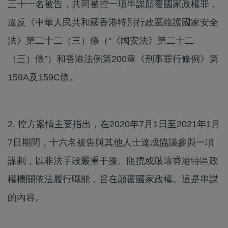
三十一名被告，共同被控一項串謀顛覆國家政權罪，
違反《中華人民共和國香港特別行政區維護國家安全
法》第二十二（三）條（“《國安法》第二十二
（三）條”）和香港法例第200章《刑事罪行條例》第
159A及159C條。
2. 控方案情主要指出，在2020年7月1日至2021年1月
7日期間，十六名被告與其他人士達成協議參與一項
謀劃，以非法手段嚴重干擾、阻撓或破壞香港特區政
權機關依法履行職能，旨在顛覆國家政權。這是串謀
的內容。