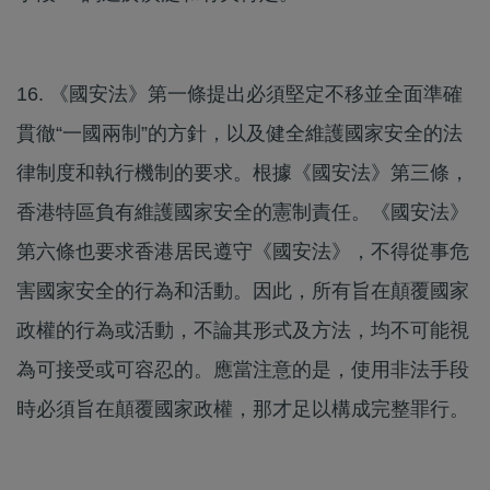
16. 《國安法》第一條提出必須堅定不移並全面準確
貫徹“一國兩制”的方針，以及健全維護國家安全的法
律制度和執行機制的要求。根據《國安法》第三條，
香港特區負有維護國家安全的憲制責任。《國安法》
第六條也要求香港居民遵守《國安法》，不得從事危
害國家安全的行為和活動。因此，所有旨在顛覆國家
政權的行為或活動，不論其形式及方法，均不可能視
為可接受或可容忍的。應當注意的是，使用非法手段
時必須旨在顛覆國家政權，那才足以構成完整罪行。