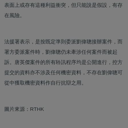
表面上或存有這種利益衝突，但只能說是假設，有存
在風險。
法援署表示，是按既定準則委派劉偉聰接辦案件，而
署方委派案件時，劉偉聰仍未牽涉任何案件而被起
訴。唐英傑案件的所有聆訊程序均是公開進行，控方
提交的資料亦不涉及任何機密資料，不存在劉偉聰可
從中獲取機密資料作自行抗辯之用。
圖片來源：RTHK