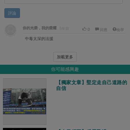
評論
你的光榮，我的榮耀
5年前
0
回應
檢舉
中毒太深的法援
加載更多
你可能感興趣
【獨家文章】堅定走自己道路的
自信