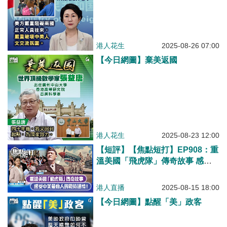
港人花生
2025-08-26 07:00
【今日網圖】棄美返國
港人花生
2025-08-23 12:00
【短評】【焦點短打】EP908：重
溫美國「飛虎隊」傳奇故事 感受
中美最動人的戰時溫情！
港人直播
2025-08-15 18:00
【今日網圖】點醒「美」政客