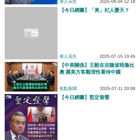
港人花生
2025-08-04 12:18
【今日網圖】「美」杞人憂天？
港人花生
2025-07-15 19:45
【中美關係】王毅在吉隆坡晤魯比
奧 冀美方客觀理性看待中國
焦點新聞
2025-07-11 20:08
【今日網圖】堅定發聲