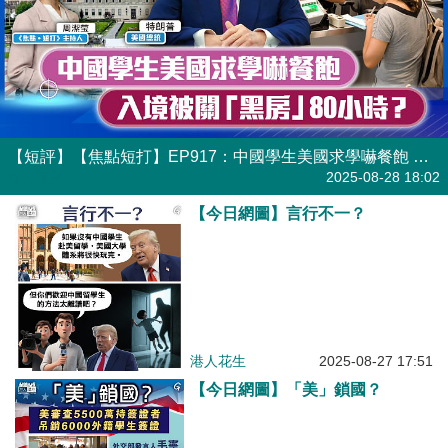
【短評】【焦點短打】EP917：中國學生美國求學嚇餐飽 入境被關「黑房」80小時？
港人直播
2025-08-28 18:02
【今日網圖】言行不一？
港人花生
2025-08-27 17:51
【今日網圖】「美」鎖國？