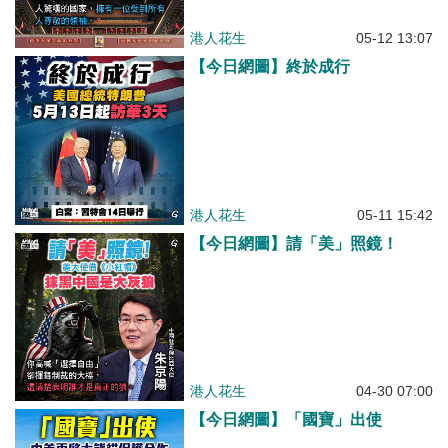
港人花生
05-12 13:07
【今日網圖】終於成行
港人花生
05-11 15:42
【今日網圖】請「美」照鏡！
港人花生
04-30 07:00
【今日網圖】「國寶」出使