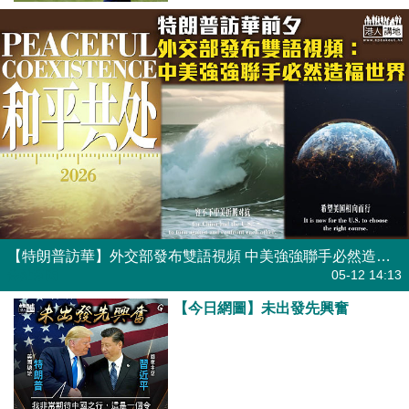
【特朗普訪華】外交部發布雙語視頻 中美強強聯手必然造福世界
焦點新聞
05-12 14:13
【今日網圖】未出發先興奮