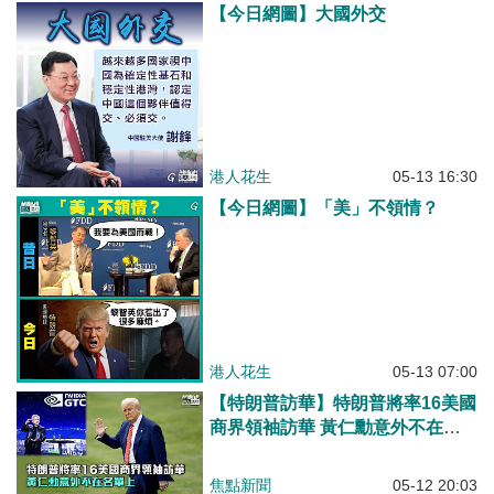
【今日網圖】大國外交
港人花生
05-13 16:30
【今日網圖】「美」不領情？
港人花生
05-13 07:00
【特朗普訪華】特朗普將率16美國
商界領袖訪華 黃仁勳意外不在名
單上
焦點新聞
05-12 20:03