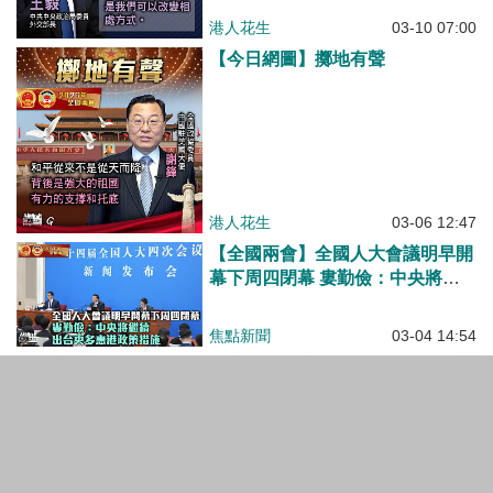
港人花生
03-10 07:00
【今日網圖】擲地有聲
港人花生
03-06 12:47
【全國兩會】全國人大會議明早開
幕下周四閉幕 婁勤儉：中央將繼
續出台更多惠港政策措施
焦點新聞
03-04 14:54