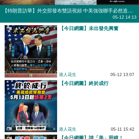
【特朗普訪華】外交部發布雙語視頻 中美強強聯手必然造福世界
焦點新聞
05-12 14:13
【今日網圖】未出發先興奮
港人花生
05-12 13:07
【今日網圖】終於成行
港人花生
05-11 15:42
【今日網圖】請「美」照鏡！