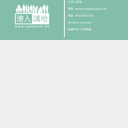
© 港人講地
電郵: speakout@speakout.hk
傳真: 85228041301
All rights reserved.
版權所有 不得轉載