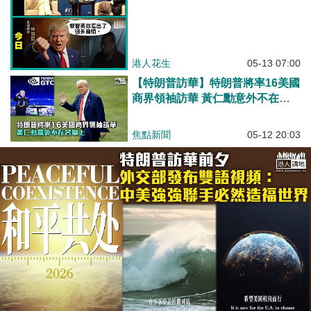
港人花生
05-13 07:00
【特朗普訪華】特朗普將率16美國
商界領袖訪華 黃仁勳意外不在名
單上
焦點新聞
05-12 20:03