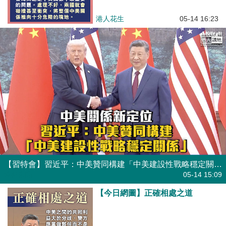
港人花生
05-14 16:23
【習特會】習近平：中美贊同構建「中美建設性戰略穩定關係」作為新定位
焦點新聞
05-14 15:09
【今日網圖】正確相處之道