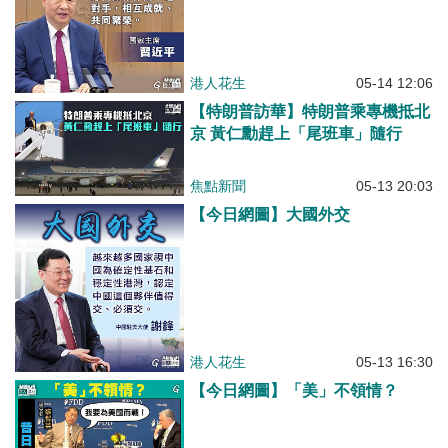
港人花生
05-14 12:06
【特朗普訪華】特朗普乘專機抵北
京 黃仁勳趕上「尾班車」隨行
焦點新聞
05-13 20:03
【今日網圖】大國外交
港人花生
05-13 16:30
【今日網圖】「美」不領情？