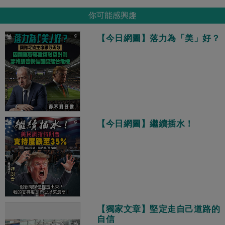
你可能感興趣
【今日網圖】落力為「美」好？
【今日網圖】繼續插水！
【獨家文章】堅定走自己道路的
自信