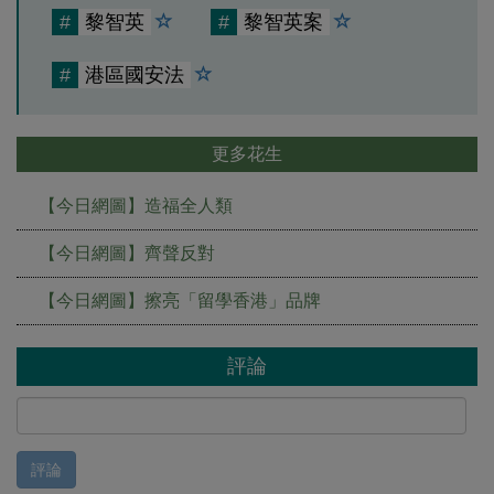
#
黎智英
#
黎智英案
#
港區國安法
更多花生
【今日網圖】造福全人類
【今日網圖】齊聲反對
【今日網圖】擦亮「留學香港」品牌
評論
評論