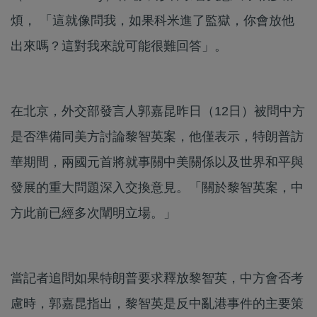
煩， 「這就像問我，如果科米進了監獄，你會放他
出來嗎？這對我來說可能很難回答」。
在北京，外交部發言人郭嘉昆昨日（12日）被問中方
是否準備同美方討論黎智英案，他僅表示，特朗普訪
華期間，兩國元首將就事關中美關係以及世界和平與
發展的重大問題深入交換意見。「關於黎智英案，中
方此前已經多次闡明立場。」
當記者追問如果特朗普要求釋放黎智英，中方會否考
慮時，郭嘉昆指出，黎智英是反中亂港事件的主要策