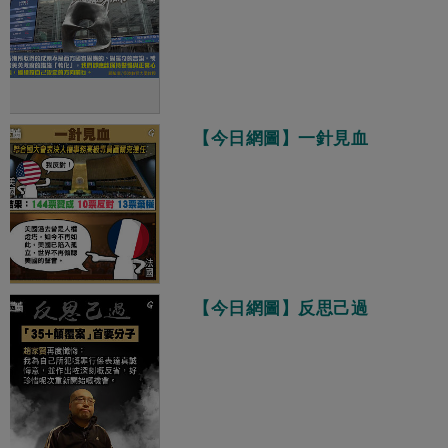
【今日網圖】一針見血
【今日網圖】反思己過