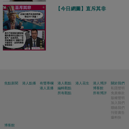
【今日網圖】直斥其非
焦點新聞
港人點播
有聲專欄
港人觀點
港人花生
港人博評
關於我們
港人直播
編輯觀點
博客館
私隱聲明
所有觀點
所有博評
免責條款
版權聲明
加入我們
聯絡我們
刊登廣告
爆料快
博客館