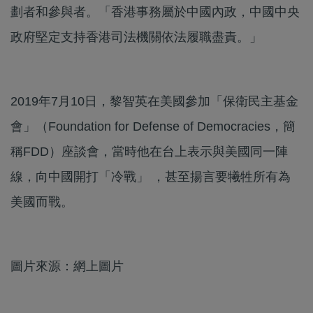
劃者和參與者。「香港事務屬於中國內政，中國中央
政府堅定支持香港司法機關依法履職盡責。」
2019年7月10日，黎智英在美國參加「保衛民主基金
會」（Foundation for Defense of Democracies，簡
稱FDD）座談會，當時他在台上表示與美國同一陣
線，向中國開打「冷戰」 ，甚至揚言要犧牲所有為
美國而戰。
圖片來源：網上圖片