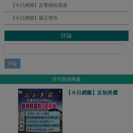
【今日網圖】反擊關稅霸凌
【今日網圖】嚴正警告
評論
評論
你可能感興趣
【今日網圖】反制美霸