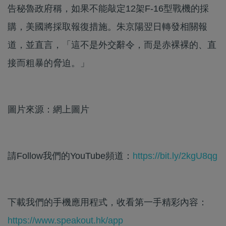
告秘魯政府稱，如果不能敲定12架F-16型戰機的採
購，美國將採取報復措施。朱京陽翌日轉發相關報
道，並直言，「這不是外交辭令，而是赤裸裸的、直
接而粗暴的脅迫。」
圖片來源：網上圖片
請Follow我們的YouTube頻道：
https://bit.ly/2kgU8qg
下載我們的手機應用程式，收看第一手精彩內容：
https://www.speakout.hk/app