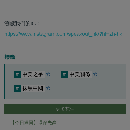
瀏覽我們的IG：
https://www.instagram.com/speakout_hk/?hl=zh-hk
標籤
#
中美之爭
#
中美關係
#
抹黑中國
更多花生
【今日網圖】環保先鋒