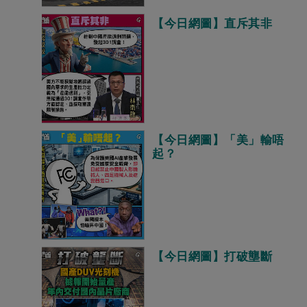
【今日網圖】直斥其非
【今日網圖】「美」輸唔
起？
【今日網圖】打破壟斷