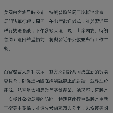
美國白宮較早時公布，特朗普將於周三晚抵達北京，
展開訪華行程，周四上午出席歡迎儀式，並與習近平
舉行雙邊會談，下午參觀天壇，晚上出席國宴。特朗
普周五返回華盛頓前，將與習近平茶敘並舉行工作午
餐。
白宮發言人凱利表示，雙方將討論共同成立新的貿易
委員會，以促進兩國在經濟議題上的對話，並專注於
能源、航空航太和農業等關鍵產業。她形容，這將是
一次極具象徵意義的訪問，特朗普此行重點將是重新
平衡美中關係，並優先考慮互惠與公平，以恢復美國