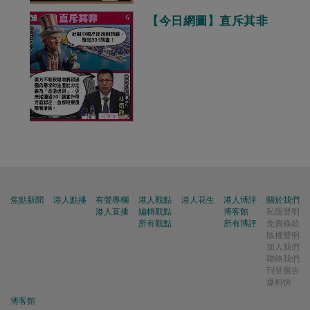
【今日網圖】直斥其非
焦點新聞
港人點播
有聲專欄
港人觀點
港人花生
港人博評
關於我們
港人直播
編輯觀點
博客館
私隱聲明
所有觀點
所有博評
免責條款
版權聲明
加入我們
聯絡我們
刊登廣告
爆料快
博客館