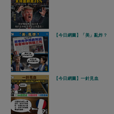
【今日網圖】「美」亂炸？
【今日網圖】一針見血