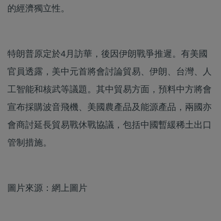
的經濟獨立性。
特朗普原定於4月訪華，後因伊朗戰爭推遲。有美國
官員透露，美中元首將會討論貿易、伊朗、台灣、人
工智能和核武等議題。其中貿易方面，預料中方將會
宣布採購波音飛機、美國農產品及能源產品，兩國亦
會商討延長貿易戰休戰協議，包括中國暫緩稀土出口
管制措施。
圖片來源：網上圖片