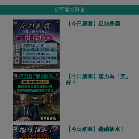
你可能感興趣
【今日網圖】反制美霸
【今日網圖】落力為「美」
好？
【今日網圖】繼續插水！