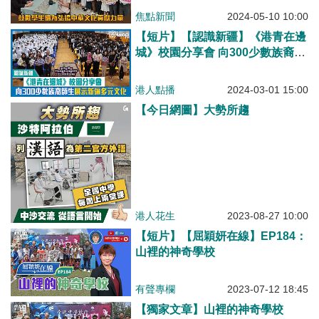
獻力量
焦點新聞
2024-05-10 10:00
【短片】【認識新疆】《港青在邊
城》校園分享會 向300少數族裔師
生展示新疆多元文化
港人點播
2024-03-01 15:00
【今日網圖】大勢所趨
港人花生
2023-08-27 10:00
【短片】【屈穎妍在線】EP184：
山裡的神奇學校
有聲專欄
2023-07-12 18:45
【獨家文章】山裡的神奇學校