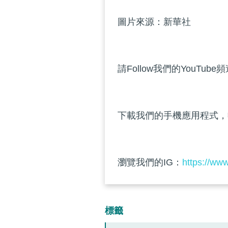
圖片來源：新華社
請Follow我們的YouTube
下載我們的手機應用程式，
瀏覽我們的IG：
https://ww
標籤