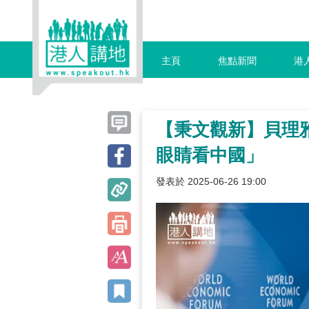
主頁
焦點新聞
港
【秉文觀新】貝理
眼睛看中國」
發表於 2025-06-26 19:00