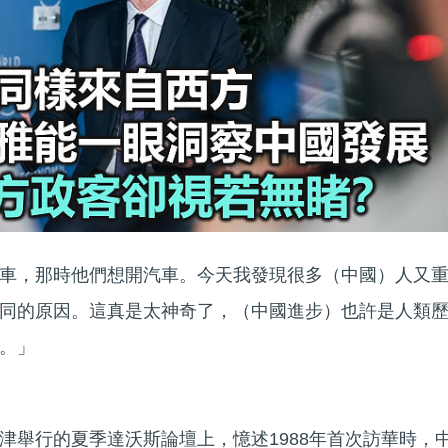
車，那時他們想開汽車。今天我發現很多（中國）人又
同的原因。這真是太神奇了，（中國進步）也許是人類
。」
津舉行的夏季達沃斯論壇上，憶述1988年首次訪華時，