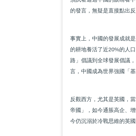
的發言，無疑是直接點出反
事實上，中國的發展成就是
的耕地養活了近20%的人
路」倡議到全球發展倡議，
言，中國成為世界強國「基
反觀西方，尤其是英國，當
帝國」，如今通脹高企、增
今仍沉溺於冷戰思維的英國