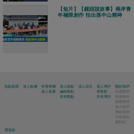
【短片】【鏡頭說故事】兩岸青
年極限創作 拍出孫中山精神
焦點新聞
港人點播
有聲專欄
港人觀點
港人花生
港人博評
關於我們
港人直播
編輯觀點
博客館
私隱聲明
所有觀點
所有博評
免責條款
版權聲明
加入我們
聯絡我們
刊登廣告
爆料快
博客館