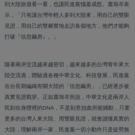
到大陸旅遊看一看，也讓民進黨惱羞成怒。蕭旭岑表
示，「只有讓台灣年輕人多到大陸來，用自己的雙眼
見證，用自己的雙腳實地走訪各個地方，他們才能夠
打破『信息繭房』。」
隨著兩岸交流越來越密切，越來越多的台灣青年來大
陸交流過，體驗過各種中華文化、科技發展，民進黨
在台長期編織有關大陸的「信息繭房」，已經逐步被
真實見證戳穿。正如蕭旭岑所說，中華文化是兩岸人
民刻在身體裡的DNA，不是刻意扭曲所能撼動，只要
更多的台灣人來大陸、用雙眼見證，就會讀懂真實的
大陸，理解兩岸一家，民進黨一切小動作只是徒勞無