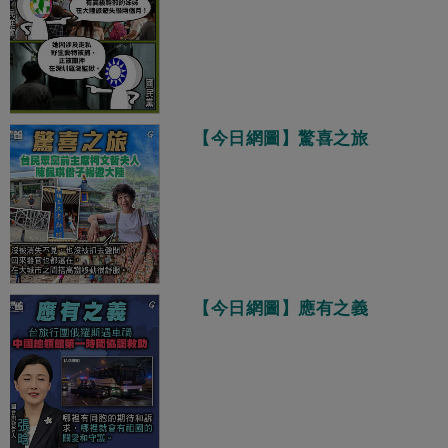
【今日網圖】驚喜之旅
【今日網圖】應有之義