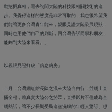
動挖掘真相，還去詢問大陸的科技跟相關技術的進
步。我覺得這樣的態度是非常可取的，我也很希望我
們能讓更多台灣青年能來，親眼見證大陸發展現狀，
同時也用他們自己的判斷，回台灣告訴同學和朋友，
能夠到大陸來看看。」
以親眼見證打破「信息繭房」
上月，台灣網紅館長陳之漢來大陸自由行，並網上直
播全程，將真實大陸公之於眾，直播影片不僅成為全
網熱話，讓不少長期受民進黨洗腦的年輕人驚訝、想