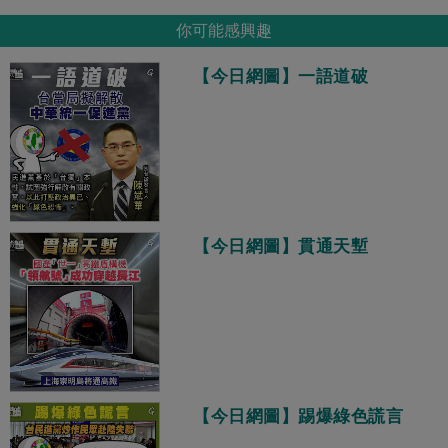
你可能感興趣
【今日網圖】一語道破
【今日網圖】貫通天塹
【今日網圖】踢爆綠色謊言