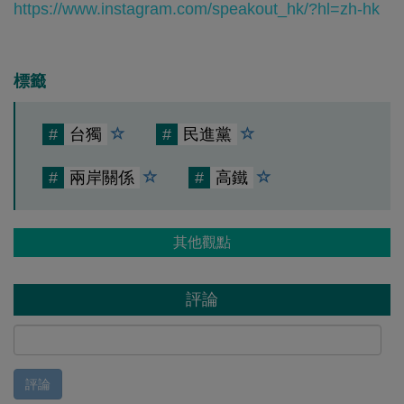
https://www.instagram.com/speakout_hk/?hl=zh-hk
標籤
#
台獨
#
民進黨
#
兩岸關係
#
高鐵
其他觀點
評論
評論