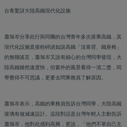
台青驚訝大陸高鐵現代化設施
蕭旭岑分享此行與同團的台灣青年多次搭乘高鐵，其
現代化設施直接粉碎諸如說高鐵「沒靠背、鐵座椅」
的無聊謠言，蕭旭岑又說有細心的台灣同學發現，大
陸高鐵雖然速度快，但窗外的風景看得一清二楚，同
學覺得不可思議，更要去問乘務員了解原因。
蕭旭岑表示，高鐵的乘務員告訴台灣同學，大陸高鐵
玻璃有做減速設計。這段對話是台灣年輕人主動告訴
蕭旭岑，他對此感到高興，更說，「他們不單自己主