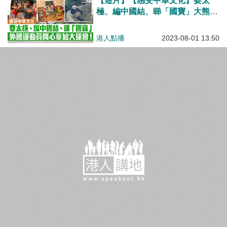
【短片】【感受中華文化】耍太
極、編中國結、睇「國寶」大熊貓
外國運動員開心參加大運會！
港人點播
2023-08-01 13:50