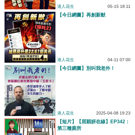
港人花生
05-15 18:11
【今日網圖】再創新猷
港人花生
04-11 07:00
【今日網圖】別叫我老外！
港人花生
2025-04-08 19:23
【短片】【屈穎妍在線】EP342：
第三種廁所