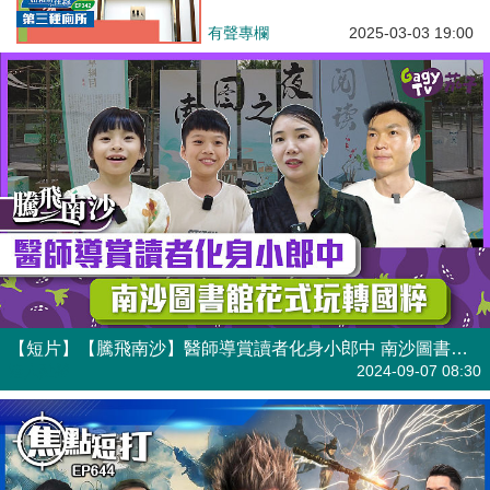
有聲專欄
2025-03-03 19:00
【短片】【騰飛南沙】醫師導賞讀者化身小郎中 南沙圖書館花式玩轉國粹
港人點播
2024-09-07 08:30