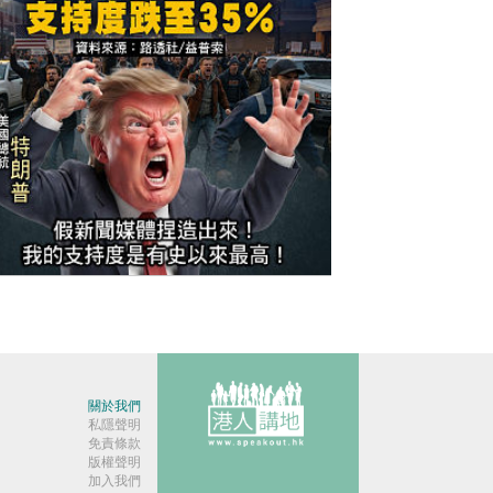
今日網圖】繼續插水！
關於我們
私隱聲明
免責條款
版權聲明
加入我們