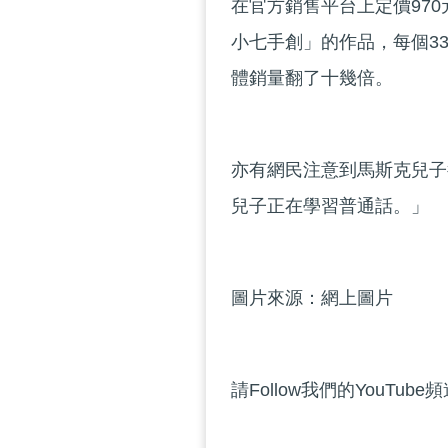
在官方銷售平台上定價97
小七手創」的作品，每個3
體銷量翻了十幾倍。
亦有網民注意到馬斯克兒子
兒子正在學習普通話。」
圖片來源：網上圖片
請Follow我們的YouTube