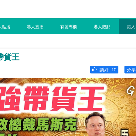
人點播
港人直播
有聲專欄
港人觀點
港人
帶貨王
讚好
10
分享