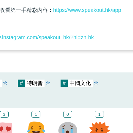
收看第一手精彩內容：
https://www.speakout.hk/app
w.instagram.com/speakout_hk/?hl=zh-hk
#
特朗普
#
中國文化
3
1
0
1