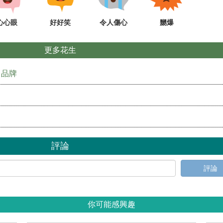
心心眼
好好笑
令人傷心
嬲爆
更多花生
」品牌
評論
評論
你可能感興趣