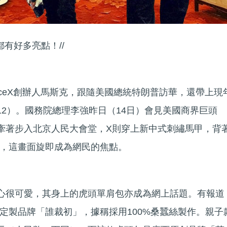
都有好多亮點！//
aceX創辦人馬斯克，跟隨美國總統特朗普訪華，還帶上現
A-12）。國務院總理李強昨日（14日）會見美國商界巨頭
牽著步入北京人民大會堂，X則穿上新中式刺繡馬甲，背
，這畫面旋即成為網民的焦點。
心很可愛，其身上的虎頭單肩包亦成為網上話題。有報道
定製品牌「誰裁初」，據稱採用100%桑蠶絲製作。親子