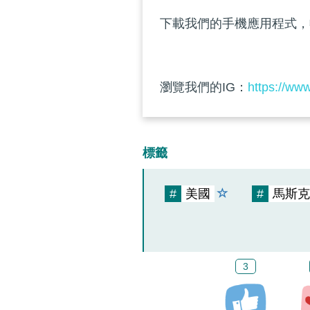
下載我們的手機應用程式，
瀏覽我們的IG：
https://ww
標籤
#
美國
#
馬斯克
3