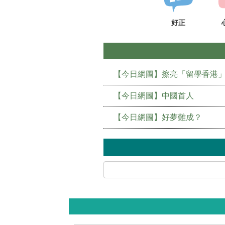
好正
【今日網圖】擦亮「留學香港
【今日網圖】中國首人
【今日網圖】好夢難成？