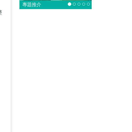
專題推介
整