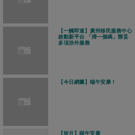
【一觸即達】廣州移民服務中心
啟動新平台 「掃一個碼」辦妥
多項涉外服務
【今日網圖】端午安康！
【短片】端午安康