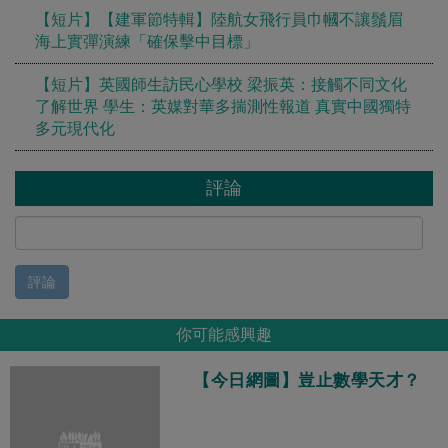
【短片】【建軍節特輯】陸航女飛行員巾幗不讓鬚眉
海上實彈演練「確保擊中目標」
【短片】英國師生訪民心學校 梁振英：接觸不同文化
了解世界 學生：英媒對華多揣測性報道 真實中國獨特
多元現代化
評論
評論
你可能感興趣
【今日網圖】豈止數學天才？