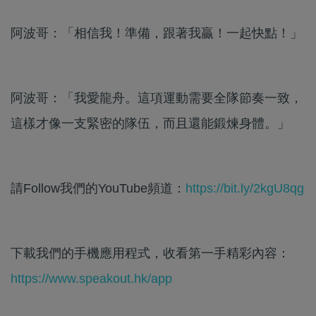
阿波哥：「相信我！準備，跟著我贏！一起快點！」
阿波哥：「我愛龍舟。這項運動需要全隊節奏一致，
這樣才像一支緊密的隊伍，而且還能鍛煉身體。」
請Follow我們的YouTube頻道：
https://bit.ly/2kgU8qg
下載我們的手機應用程式，收看第一手精彩內容：
https://www.speakout.hk/app