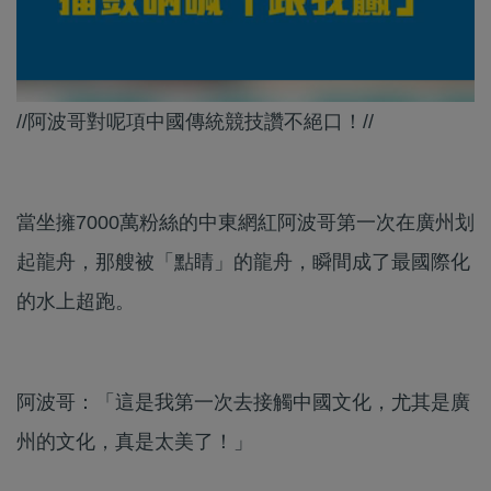
//阿波哥對呢項中國傳統競技讚不絕口！//
當坐擁7000萬粉絲的中東網紅阿波哥第一次在廣州划
起龍舟，那艘被「點睛」的龍舟，瞬間成了最國際化
的水上超跑。
阿波哥：「這是我第一次去接觸中國文化，尤其是廣
州的文化，真是太美了！」