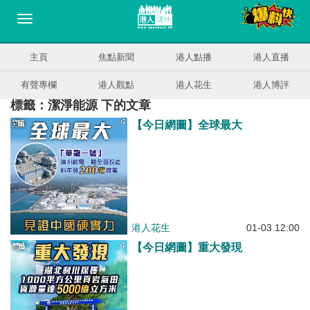
主頁
焦點新聞
港人點播
港人直播
有聲專欄
港人觀點
港人花生
港人博評
標籤：潔淨能源 下的文章
【今日網圖】全球最大
港人花生
01-03 12:00
【今日網圖】重大發現