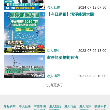
港人點播
2024-07-12 07:30
【今日網圖】潔淨能源大國
港人花生
2023-07-02 13:00
潔淨能源規劃有法
港人博評
2021-08-28 10:00
沒有更多了
焦點新聞
港人點播
有聲專欄
港人觀點
港人花生
港人博評
關於我們