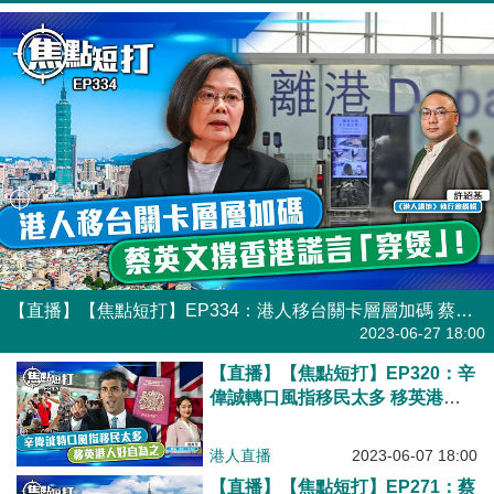
【直播】【焦點短打】EP334：港人移台關卡層層加碼 蔡英文撐香港謊言「穿煲」！
港人直播
2023-06-27 18:00
【直播】【焦點短打】EP320：辛
偉誠轉口風指移民太多 移英港人
好自為之
港人直播
2023-06-07 18:00
【直播】【焦點短打】EP271：蔡