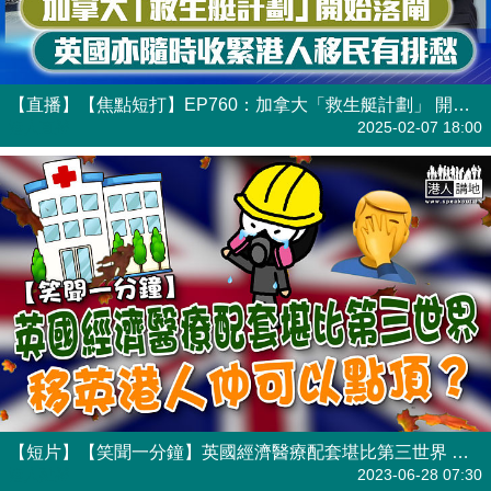
【直播】【焦點短打】EP760：加拿大「救生艇計劃」 開始落閘 英國亦隨時收緊港人移民有排愁
港人直播
2025-02-07 18:00
【短片】【笑聞一分鐘】英國經濟醫療配套堪比第三世界 移英港人仲可以點頂？
港人點播
2023-06-28 07:30