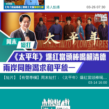
港人點播
03-26 07:30
【短片】【有聲專欄】周末短打：《太平年》爆紅當頭棒喝賴清德 兩岸同胞渴求和平統一
有聲專欄
03-14 16:00