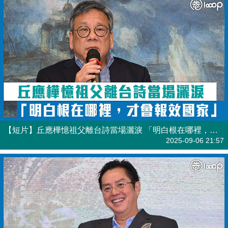
【短片】丘應樺憶祖父離台詩當場灑淚 「明白根在哪裡，才會報效國家」
港人點播
2025-09-06 21:57