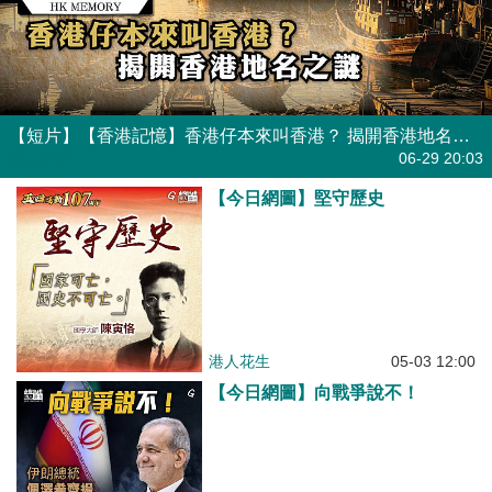
【短片】【香港記憶】香港仔本來叫香港？ 揭開香港地名之謎
港人點播
06-29 20:03
【今日網圖】堅守歷史
港人花生
05-03 12:00
【今日網圖】向戰爭說不！