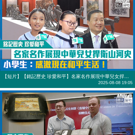
【短片】【銘記歷史 珍愛和平】名家名作展現中華兒女捍衛山河史 小學生：感激現在和平生活！
港人點播
2025-08-08 19:05