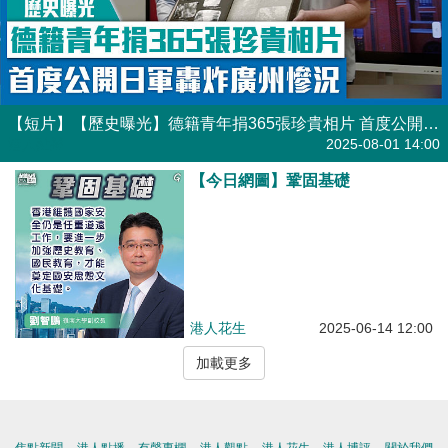
【短片】【歷史曝光】德籍青年捐365張珍貴相片 首度公開日軍轟炸廣州慘況
港人點播
2025-08-01 14:00
【今日網圖】鞏固基礎
港人花生
2025-06-14 12:00
加載更多