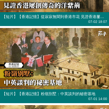
【短片】【香港記憶】從寂寂無聞到香港市花 見證香港屢創傳奇的洋紫荊
港人點播
07-02 18:07
【短片】【香港記憶】粉嶺別墅：中英談判的秘密基地
港人點播
07-01 14:00