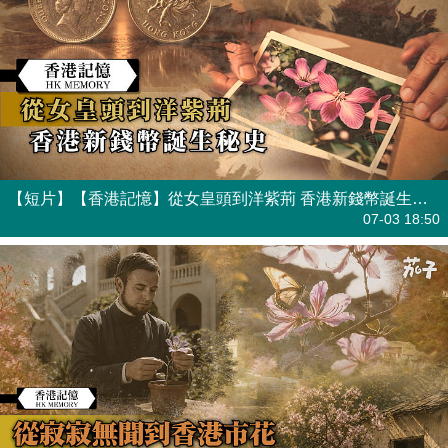
【短片】【香港記憶】從女皇頭到洋紫荊 香港新錢幣誕生秘史
港人點播
07-03 18:50