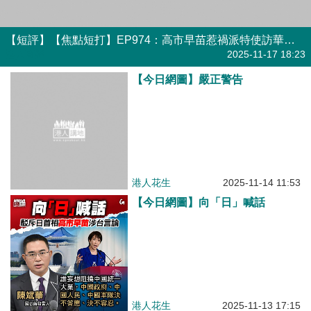
【短評】【焦點短打】EP974：高市早苗惹禍派特使訪華降溫？ 日本右翼借台海問題復辟「軍國主義」
港人直播
2025-11-17 18:23
【今日網圖】嚴正警告
港人花生
2025-11-14 11:53
【今日網圖】向「日」喊話
港人花生
2025-11-13 17:15