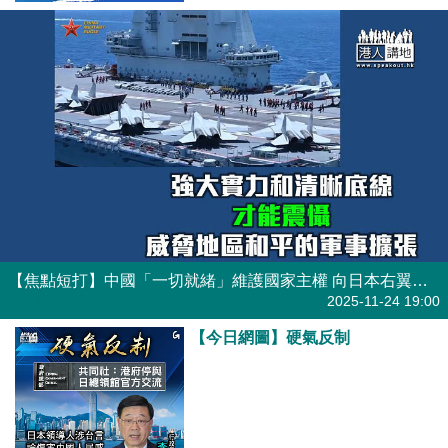
【焦點短打】中國「一切就緒」維護國家主權 向日本右翼勢力亮出底線！
港人觀點
| 焦點短打
2025-11-24 19:00
【今日網圖】硬氣反制