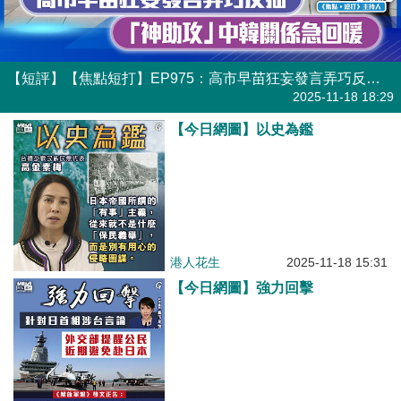
【短評】【焦點短打】EP975：高市早苗狂妄發言弄巧反拙 「神助攻」中韓關係急回暖
港人直播
2025-11-18 18:29
【今日網圖】以史為鑑
港人花生
2025-11-18 15:31
【今日網圖】強力回擊