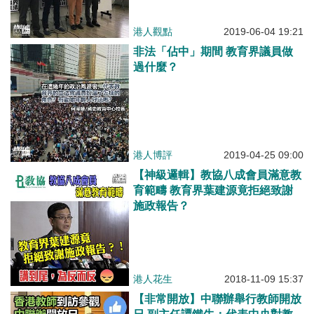
港人觀點
2019-06-04 19:21
非法「佔中」期間 教育界議員做
過什麼？
港人博評
2019-04-25 09:00
【神級邏輯】教協八成會員滿意教
育範疇 教育界葉建源竟拒絕致謝
施政報告？
港人花生
2018-11-09 15:37
【非常開放】中聯辦舉行教師開放