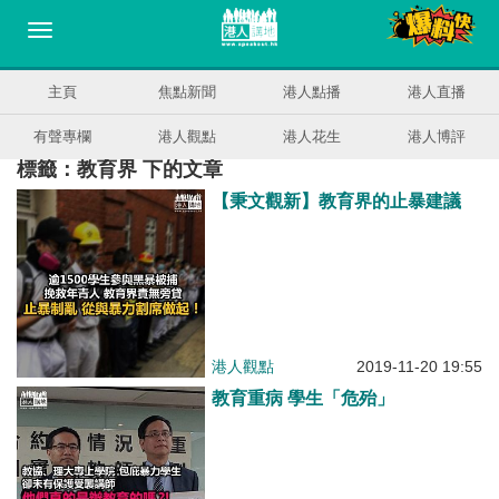
主頁
焦點新聞
港人點播
港人直播
有聲專欄
港人觀點
港人花生
港人博評
標籤：教育界 下的文章
【秉文觀新】教育界的止暴建議
港人觀點
2019-11-20 19:55
教育重病 學生「危殆」