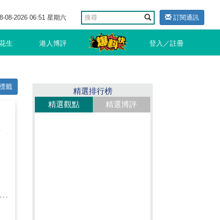
8-08-2026 06:51 星期六
訂閱通訊
花生
港人博評
登入／註冊
標籤
精選排行榜
精選觀點
精選博評
下