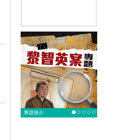
擇
專題推介