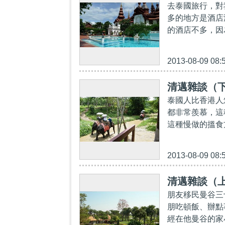
去泰國旅行，對
多的地方是酒店
的酒店不多，因
2013-08-09 08:
清邁雜談（
泰國人比香港人
都非常羨慕，這
這種慢做的搵食
2013-08-09 08:
清邁雜談（
朋友移民曼谷三
朋吃頓飯、辦點
經在他曼谷的家