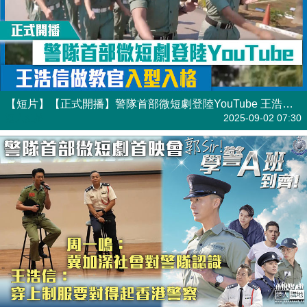
【短片】【正式開播】警隊首部微短劇登陸YouTube 王浩信做教官入型入格
港人點播
2025-09-02 07:30