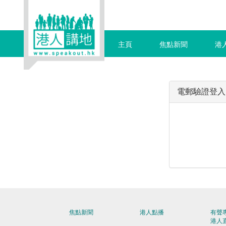
主頁
焦點新聞
港
電郵驗證登入
焦點新聞
港人點播
有聲
港人