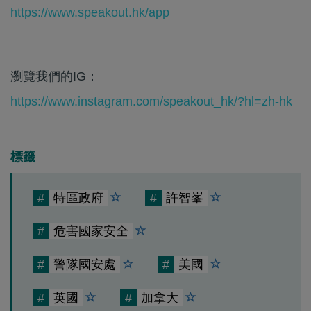
https://www.speakout.hk/app
瀏覽我們的IG：
https://www.instagram.com/speakout_hk/?hl=zh-hk
標籤
#
特區政府
#
許智峯
#
危害國家安全
#
警隊國安處
#
美國
#
英國
#
加拿大