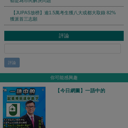
都是為市民解決問題
【JUPAS放榜】逾1.5萬考生獲八大或都大取錄 82%
獲派首三志願
評論
評論
你可能感興趣
【今日網圖】一語中的