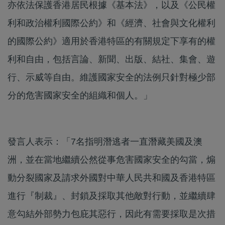
亦依法保護香港居民根據《基本法》，以及《公民權
利和政治權利國際公約》和《經濟、社會與文化權利
的國際公約》適用於香港特區的有關規定下享有的權
利和自由，包括言論、新聞、出版、結社、集會、遊
行、示威等自由。維護國家安全的法例只針對極少部
分的危害國家安全的組織和個人。」
發言人表示：「7名指明潛逃者一直潛藏美國及澳
洲，並在當地繼續公然從事危害國家安全的勾當，煽
動分裂國家及請求外國對中華人民共和國及香港特區
進行『制裁』、封鎖及採取其他敵對行動，並繼續肆
意勾結外部勢力包庇其惡行，因此有需要採取是次措