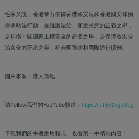
毛寧又說，香港警方依據香港國安法和香港國安條例
採取執法行動，是維護法治、順應民意的正義之舉，
是捍衛中國國家主權安全的必要之舉，是保障香港長
治久安的正當之舉，符合國際法和國際通行慣例。
圖片來源：港人講地
請Follow我們的YouTube頻道：
https://bit.ly/2kgU8qg
下載我們的手機應用程式，收看第一手精彩內容：