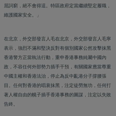
屈詞窮，絕不會得逞。特區政府定當繼續堅定履職，
維護國家安全。」
在北京，外交部發言人毛在北京，外交部發言人毛寧
表示，強烈不滿和堅決反對有個別國家公然攻擊抹黑
香港警方正當執法行動，重申香港事務純屬中國內
政，不容任何外部勢力插手干預，有關國家應當尊重
中國主權和香港法治，停止為反中亂港分子撐腰張
目。任何對香港的唱衰抹黑，注定徒勞無功，任何打
著人權自由的幌子插手香港事務的圖謀，注定以失敗
告終。