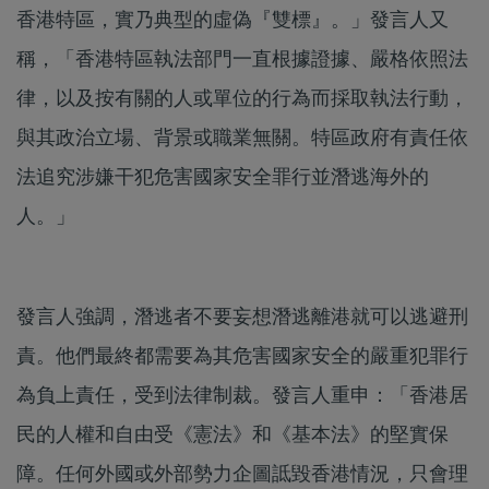
香港特區，實乃典型的虛偽『雙標』。」發言人又
稱，「香港特區執法部門一直根據證據、嚴格依照法
律，以及按有關的人或單位的行為而採取執法行動，
與其政治立場、背景或職業無關。特區政府有責任依
法追究涉嫌干犯危害國家安全罪行並潛逃海外的
人。」
發言人強調，潛逃者不要妄想潛逃離港就可以逃避刑
責。他們最終都需要為其危害國家安全的嚴重犯罪行
為負上責任，受到法律制裁。發言人重申：「香港居
民的人權和自由受《憲法》和《基本法》的堅實保
障。任何外國或外部勢力企圖詆毀香港情況，只會理