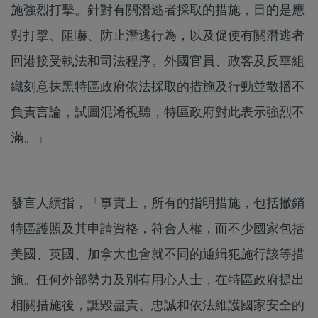
施強烈打擊。針對有關潛逃者採取的措施，目的是應
對打擊、阻嚇、防止潛逃行為，以及促使有關潛逃者
回港接受執法和司法程序。外國官員、政客及反華組
織刻意抹黑特區政府依法採取的措施及行動並散播不
負責言論，試圖混淆視聽，特區政府對此表示強烈不
滿。」
發言人續指，「事實上，所有的指明措施，包括撤銷
特區護照及其申請資格，符合人權，而不少國家包括
美國、英國、加拿大也會就不同的通緝犯施行該等措
施。任何外部勢力及別有用心人士，在特區政府提出
相關措施後，詆毀盡責、忠誠和依法維護國家安全的