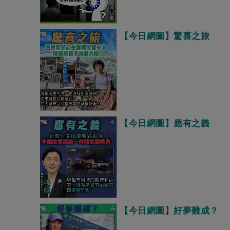
【今日網圖】驚喜之旅
【今日網圖】應有之義
【今日網圖】好夢難成？