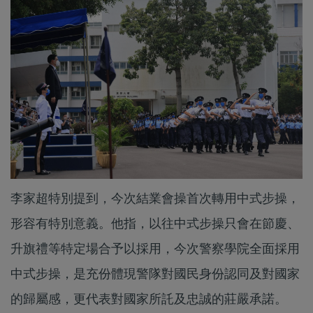
李家超特別提到，今次結業會操首次轉用中式步操，
形容有特別意義。他指，以往中式步操只會在節慶、
升旗禮等特定場合予以採用，今次警察學院全面採用
中式步操，是充份體現警隊對國民身份認同及對國家
的歸屬感，更代表對國家所託及忠誠的莊嚴承諾。