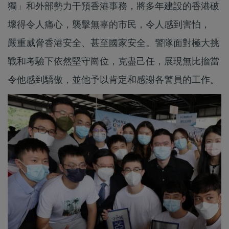
獨」和外部勢力干預香港事務，將多年建設的香港破
壞得令人痛心，襲擊無辜的市民，令人感到害怕，
嚴重威脅香港安全、甚至國家安全。警隊面對極大挑
戰和考驗下依然堅守崗位，克盡己任，展現無比擔當
令他感到驕傲，並他予以肯定和感謝各警員的工作。