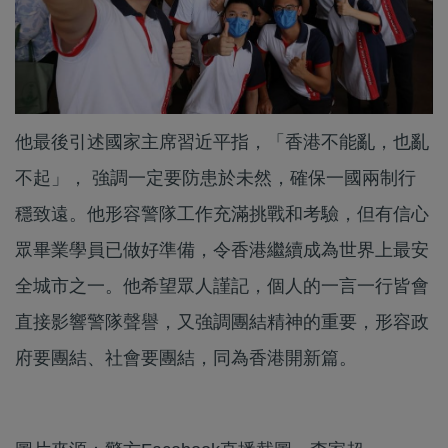
他最後引述國家主席習近平指，「香港不能亂，也亂
不起」， 強調一定要防患於未然，確保一國兩制行
穩致遠。他形容警隊工作充滿挑戰和考驗，但有信心
眾畢業學員已做好準備，令香港繼續成為世界上最安
全城市之一。他希望眾人謹記，個人的一言一行皆會
直接影響警隊聲譽，又強調團結精神的重要，形容政
府要團結、社會要團結，同為香港開新篇。