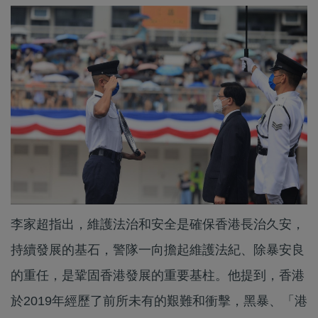
李家超指出，維護法治和安全是確保香港長治久安，
持續發展的基石，警隊一向擔起維護法紀、除暴安良
的重任，是鞏固香港發展的重要基柱。他提到，香港
於2019年經歷了前所未有的艱難和衝擊，黑暴、「港