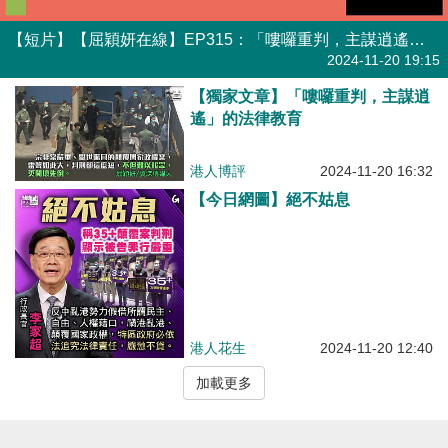
【短片】【屈穎妍在線】EP315：「嘍囉重判，主謀逍遙」的法律教育
有聲專欄
2024-11-20 19:15
【獨家文章】「嘍囉重判，主謀逍
遙」的法律教育
港人博評
2024-11-20 16:32
【今日網圖】絕不姑息
港人花生
2024-11-20 12:40
加載更多