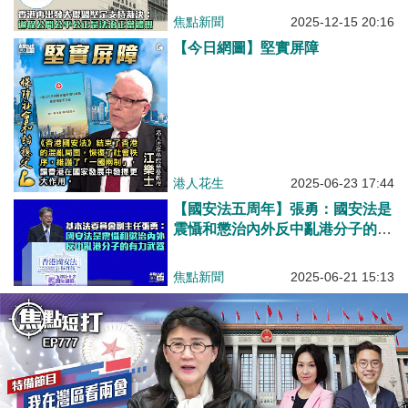
焦點新聞
2025-12-15 20:16
【今日網圖】堅實屏障
港人花生
2025-06-23 17:44
【國安法五周年】張勇：國安法是
震懾和懲治內外反中亂港分子的有
力武器
焦點新聞
2025-06-21 15:13