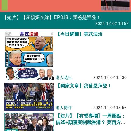
【短片】【屈穎妍在線】EP318：我爸是拜登！
有聲專欄
2024-12-02 18:57
【今日網圖】美式法治
港人花生
2024-12-02 18:30
【獨家文章】我爸是拜登！
港人博評
2024-12-02 15:56
【短片】【有聲專欄】一周圈點：
借35+顛覆案制裁香港？ 美西方荒
謬言論為「攬炒派」開脫