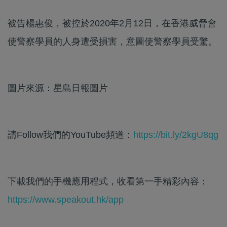
被告楊惠俊，被控於2020年2月12日，在香港威脅會
使警察學員的人身遭受損害，意圖使警察學員受驚。
圖片來源：星島日報圖片
請Follow我們的YouTube頻道：
https://bit.ly/2kgU8qg
下載我們的手機應用程式，收看第一手精彩內容：
https://www.speakout.hk/app