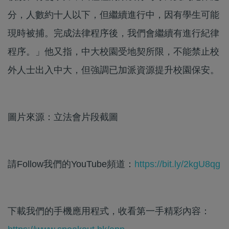
分，人數約十人以下，但繼續進行中，因有學生可能
現時被捕。完成法律程序後，我們會繼續有進行紀律
程序。」他又指，中大校園受地契所限，不能禁止校
外人士出入中大，但強調已加派資源提升校園保安。
圖片來源：立法會片段截圖
請Follow我們的YouTube頻道：
https://bit.ly/2kgU8qg
下載我們的手機應用程式，收看第一手精彩內容：