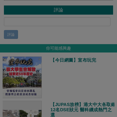
評論
評論
你可能感興趣
【今日網圖】宣布玩完
【JUPAS放榜】港大中大各取錄
12名DSE狀元 醫科續成熱門之
選