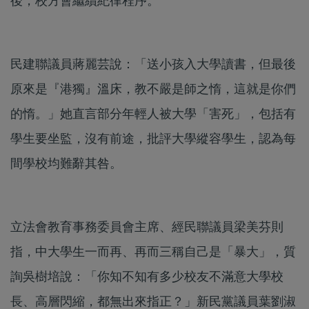
後，校方會繼續紀律程序。
民建聯議員蔣麗芸說：「送小孩入大學讀書，但最後
原來是『港獨』溫床，教不嚴是師之惰，這就是你們
的惰。」她直言部分年輕人被大學「害死」，包括有
學生要坐監，沒有前途，批評大學縱容學生，認為每
間學校均難辭其咎。
立法會教育事務委員會主席、經民聯議員梁美芬則
指，中大學生一而再、再而三稱自己是「暴大」，質
詢吳樹培說：「你知不知有多少校友不滿意大學校
長、高層閃縮，都無出來指正？」新民黨議員葉劉淑