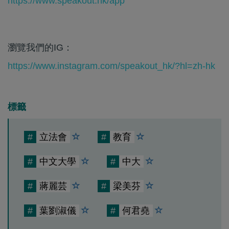
https://www.speakout.hk/app
瀏覽我們的IG：
https://www.instagram.com/speakout_hk/?hl=zh-hk
標籤
#
立法會
#
教育
#
中文大學
#
中大
#
蔣麗芸
#
梁美芬
#
葉劉淑儀
#
何君堯