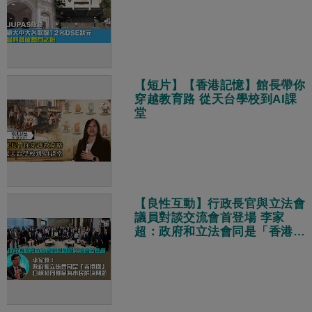
【短片】【香港記憶】館長帶你
穿越教育路 從天台學校到AI課
堂
【良性互動】行政長官與立法會
議員對談交流會首登場 李家
超：政府和立法會同是「香港
隊」、目標相同都是為市民解決
問題