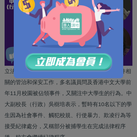
立法會教育事務委員會昨日討論近期大學校園事件相
關的管治和保安工作，多名議員問及香港中文大學前
年11月校園被佔領事件，又關注中大學生的行為。中
大副校長（行政）吳樹培表示，暫時有10名以下的學
生因為社會事件、觸犯校規、行使暴力、欺凌行為等
接受紀律處分，又稱部分被捕學生在完成法律程序