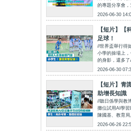
的專題分享會，
2026-06-30 14:
【短片】【
足球！
//世界盃舉行
小學的操場上，
的身影，還多了A
2026-06-30 07:
【短片】青識
助增長知識
//聽日係學與教
攤位試用AI學習
陳國基、教育局
2026-06-26 22: