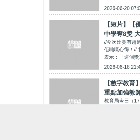
2026-06-20 07:
【短片】【優
中學奪8獎 
//今次比賽有
佢哋嘅心得！/
表示：「這個獎
2026-06-18 21:
【數字教育
重點加強教
教育局今日（1
「四大重點、十
與推行策略，以
2026-06-17 19: