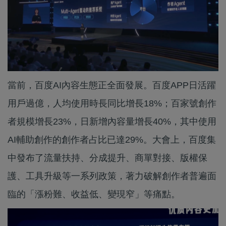
當前，百度AI內容生態正全面發展。百度APP日活躍
用戶過億，人均使用時長同比增長18%；百家號創作
者規模增長23%，日新增內容量增長40%，其中使用
AI輔助創作的創作者占比已達29%。大會上，百度集
中發布了流量扶持、分成提升、商單對接、版權保
護、工具升級等一系列政策，著力破解創作者普遍面
臨的「漲粉難、收益低、變現窄」等痛點。