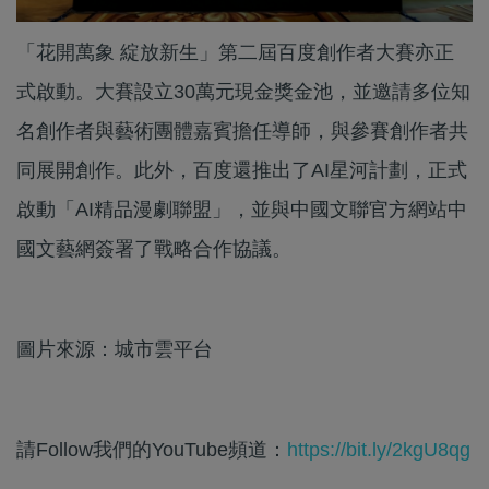
「花開萬象 綻放新生」第二屆百度創作者大賽亦正
式啟動。大賽設立30萬元現金獎金池，並邀請多位知
名創作者與藝術團體嘉賓擔任導師，與參賽創作者共
同展開創作。此外，百度還推出了AI星河計劃，正式
啟動「AI精品漫劇聯盟」，並與中國文聯官方網站中
國文藝網簽署了戰略合作協議。
圖片來源：城市雲平台
請Follow我們的YouTube頻道：
https://bit.ly/2kgU8qg