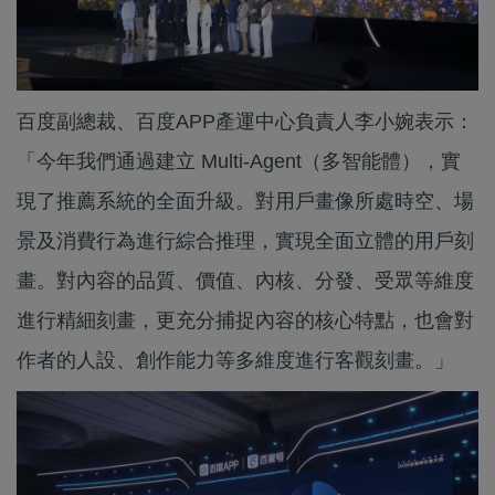
百度副總裁、百度APP產運中心負責人李小婉表示：
「今年我們通過建立 Multi-Agent（多智能體），實
現了推薦系統的全面升級。對用戶畫像所處時空、場
景及消費行為進行綜合推理，實現全面立體的用戶刻
畫。對內容的品質、價值、內核、分發、受眾等維度
進行精細刻畫，更充分捕捉內容的核心特點，也會對
作者的人設、創作能力等多維度進行客觀刻畫。」