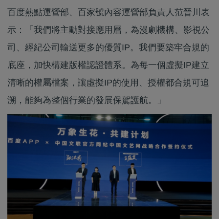
百度熱點運營部、百家號內容運營部負責人范晉川表
示：「我們將主動對接應用層，為漫劇機構、影視公
司、經紀公司輸送更多的優質IP。我們要築牢合規的
底座，加快構建版權認證體系。為每一個虛擬IP建立
清晰的權屬檔案，讓虛擬IP的使用、授權都合規可追
溯，能夠為整個行業的發展保駕護航。」