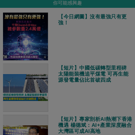
你可能感興趣
【今日網圖】沒有最強只有更
強！
【短片】中國低碳轉型里程碑
太陽能裝機追平煤電 可再生能
源發電量佔比首破四成
【短片】專家剖析AI熱潮下香港
機遇 楊德斌：AI+產業深度融合
大灣區可成AI高地