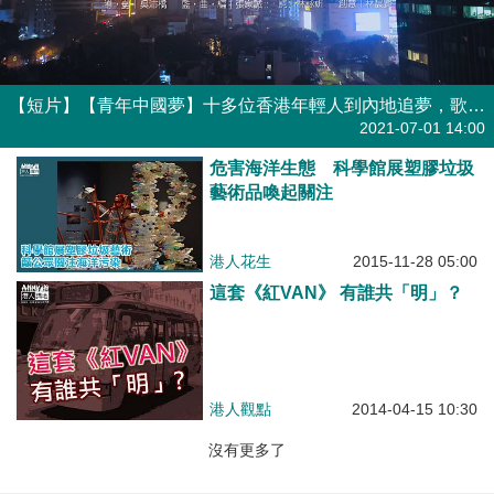
【短片】【青年中國夢】十多位香港年輕人到內地追夢，歌手泫希唱出了他們的心聲
港人點播
2021-07-01 14:00
危害海洋生態 科學館展塑膠垃圾
藝術品喚起關注
港人花生
2015-11-28 05:00
這套《紅VAN》 有誰共「明」？
港人觀點
2014-04-15 10:30
沒有更多了