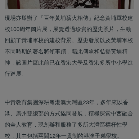
現場亦舉辦了「百年黃埔薪火相傳」紀念黃埔軍校建
校100周年圖片展，展覽透過珍貴的歷史照片，生動
回顧了黃埔軍校的建校背景、歷史發展以及黃埔軍校
不同時期的著名將領事蹟，藉此傳承和弘揚黃埔精
神，該圖片展此前已在香港大學及香港多所中小學進
行巡展。
中黃教育集團深耕粵港澳大灣區23年，多年來以香
港、廣州雙總部的方式協同發展，積極探索中西融合
的全人教育，現創辦和服務了多所大灣區標杆性學
校，其中包括兩間12年一貫制的港澳子弟學校。