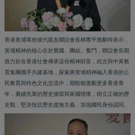
香港黃埔軍校後代親友聯誼會長林際平致辭時表示，
黃埔精神的核心在於愛國、團結、奮鬥，聯誼會長期
致力於在香港社會傳承這份精神財富，此次與中黃教
育集團攜手共建基地，探索將黃埔精神融入香港的公
民教育與特色文化交流中，期盼能激勵更多香港青
年，賡續先輩的歷史擔當與家國情懷，樹立正確的歷
史觀，堅決抵抗歷史虛無主義，加強國民身份認同。