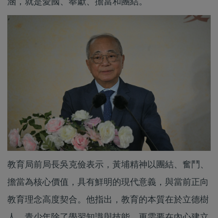
涵，就是愛國、奉獻、擔當和團結。
教育局前局長吳克儉表示，黃埔精神以團結、奮鬥、
擔當為核心價值，具有鮮明的現代意義，與當前正向
教育理念高度契合。他指出，教育的本質在於立德樹
人，青少年除了學習知識與技能，更需要在內心建立