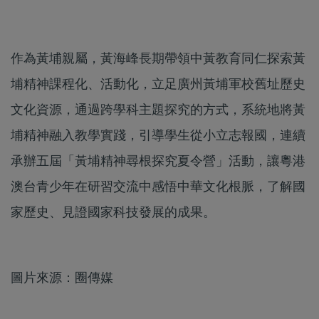
作為黃埔親屬，黃海峰長期帶領中黃教育同仁探索黃
埔精神課程化、活動化，立足廣州黃埔軍校舊址歷史
文化資源，通過跨學科主題探究的方式，系統地將黃
埔精神融入教學實踐，引導學生從小立志報國，連續
承辦五屆「黃埔精神尋根探究夏令營」活動，讓粵港
澳台青少年在研習交流中感悟中華文化根脈，了解國
家歷史、見證國家科技發展的成果。
圖片來源：圈傳媒