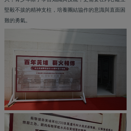
堅毅不拔的精神支柱，培養團結協作的意識與直面困
難的勇氣。