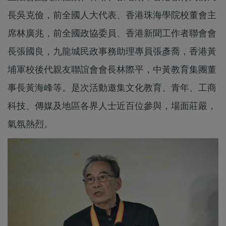
長吳克儉，前全國人大代表、香港珠海學院校董會主
席林廣兆，前全國政協委員、香港新聞工作者聯會會
長張國良，九龍城民政事務助理專員張彥喬，香港黃
埔軍校後代親友聯誼會會長林際平，中黃教育集團董
事長黃海峰等。是次活動邀集文化教育、青年、工商
科技、傳媒及地區各界人士近百位參與，場面莊嚴，
氣氛熱烈。