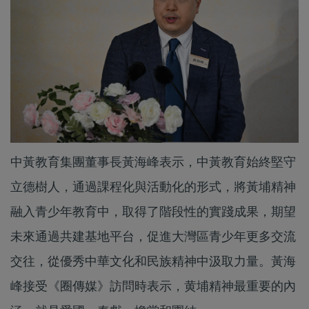
中黃教育集團董事長黃海峰表示，中黃教育始終堅守
立德樹人，通過課程化與活動化的形式，將黃埔精神
融入青少年教育中，取得了階段性的實踐成果，期望
未來通過共建基地平台，促進大灣區青少年更多交流
交往，從優秀中華文化和民族精神中汲取力量。黃海
峰接受《圈傳媒》訪問時表示，黄埔精神最重要的內