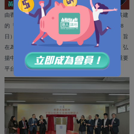
由香港黃埔軍校後代親友聯誼會、中黃教育集團共建
的「香港黃埔精神愛國公民教育基地」，今日（28
日）在九龍塘正式揭牌。基地以黃埔精神為紐帶，旨
在為香港市民特別是青少年，提供傳承黃埔精神、弘
揚中華文化、認識國家歷史及大灣區發展成果的重要
平台。