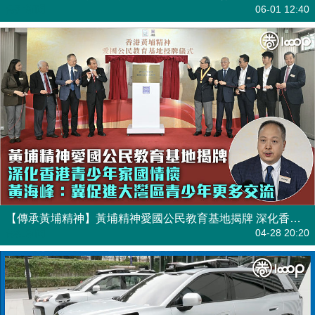
焦點新聞
06-01 12:40
【傳承黃埔精神】黃埔精神愛國公民教育基地揭牌 深化香港青少年家國情懷
焦點新聞
04-28 20:20