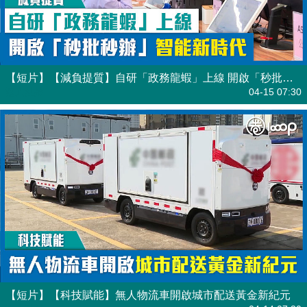
【短片】【減負提質】自研「政務龍蝦」上線 開啟「秒批秒辦」智能新時代
港人點播
04-15 07:30
【短片】【科技賦能】無人物流車開啟城市配送黃金新紀元