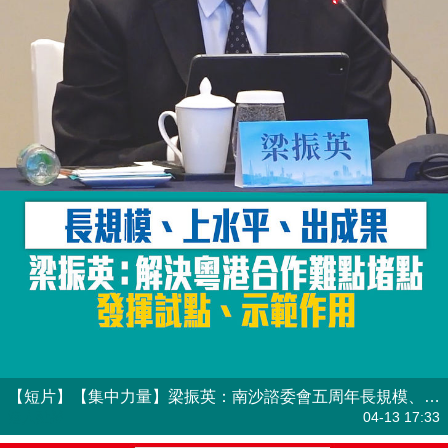
【短片】【集中力量】梁振英：南沙諮委會五周年長規模、上水平、出成果 解決粵港合作難點堵點發揮試點、示範作用
港人點播
04-13 17:33