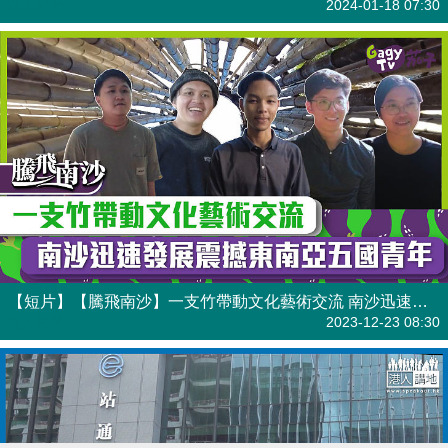
港人點播
2024-01-18 07:30
【短片】【騰飛南沙】一支竹帶動文化藝術交流 南沙迅速發展震撼東南亞五國青年
港人點播
2023-12-23 08:30