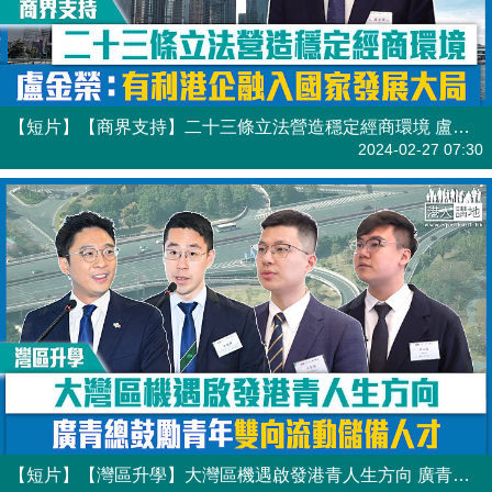
【短片】【商界支持】二十三條立法營造穩定經商環境 盧金榮：有利港企融入國家發展大局
港人點播
2024-02-27 07:30
【短片】【灣區升學】大灣區機遇啟發港青人生方向 廣青總鼓勵青年雙向流動儲備人才