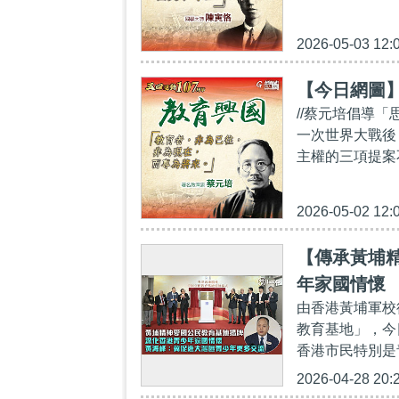
2026-05-03 12:
【今日網圖
//蔡元培倡導「
一次世界大戰後
主權的三項提案
2026-05-02 12:
【傳承黃埔
年家國情懷
由香港黃埔軍校
教育基地」，今
香港市民特別是
2026-04-28 20: