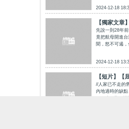
2024-12-18 18:
【獨家文章
先說一則28年
竟把航母開進台
聞，怒不可遏，
2024-12-18 13:
【短片】【屈
//人家已不走
內地過時的缺點
1995年3月，
2024-12-09 17: