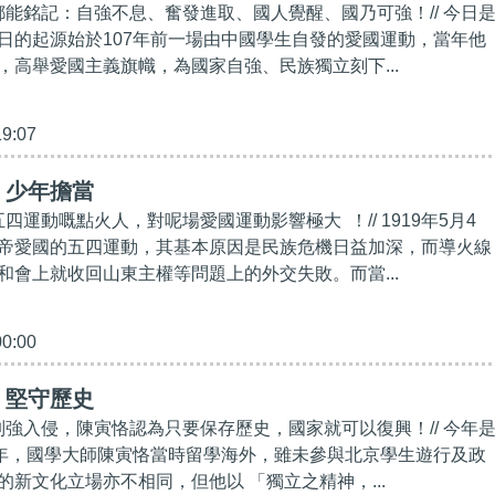
年都能銘記：自強不息、奮發進取、國人覺醒、國乃可強！// 今日
日的起源始於107年前一場由中國學生自發的愛國運動，當年他
，高舉愛國主義旗幟，為國家自強、民族獨立刻下...
19:07
】少年擔當
五四運動嘅點火人，對呢場愛國運動影響極大 ！// 1919年5月4
帝愛國的五四運動，其基本原因是民族危機日益加深，而導火線
和會上就收回山東主權等問題上的外交失敗。而當...
00:00
】堅守歷史
對列強入侵，陳寅恪認為只要保存歷史，國家就可以復興！// 今年
周年，國學大師陳寅恪當時留學海外，雖未參與北京學生遊行及政
的新文化立場亦不相同，但他以 「獨立之精神，...