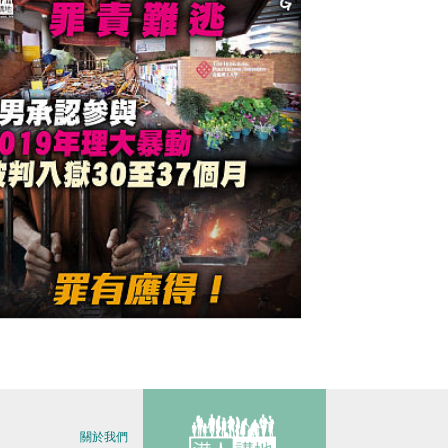
今日網圖】罪責難逃
關於我們