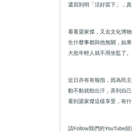
還寫到明「活好當下」，真
看看梁家傑，又去文化博物
生什麼事都與他無關，如果
大批年輕人就不用坐監了。
近日亦有有報指，因為民主
動不動就勁出汗，弄到自己
看到梁家傑這樣享受，有什
請Follow我們的YouTube