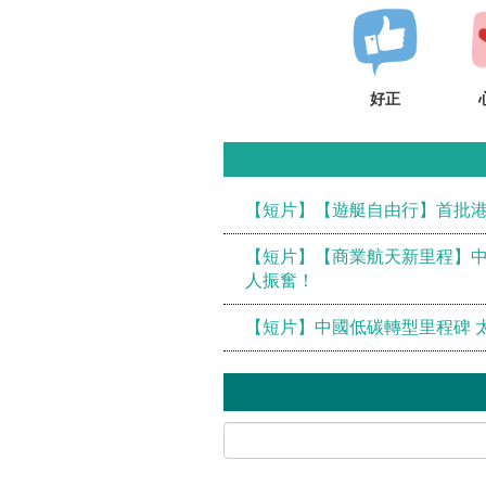
好正
【短片】【遊艇自由行】首批港
【短片】【商業航天新里程】中
人振奮！
【短片】中國低碳轉型里程碑 