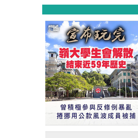
【今日網圖】宣布玩完