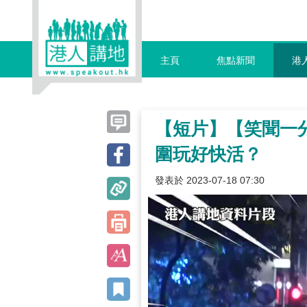
主頁
焦點新聞
港
【短片】【笑聞一
圍玩好快活？
發表於 2023-07-18 07:30