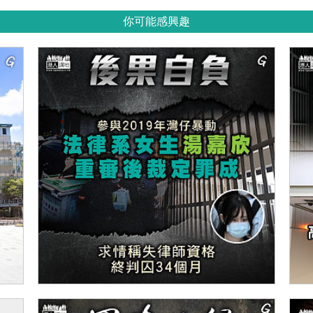
你可能感興趣
【今日網圖】後果自負
【