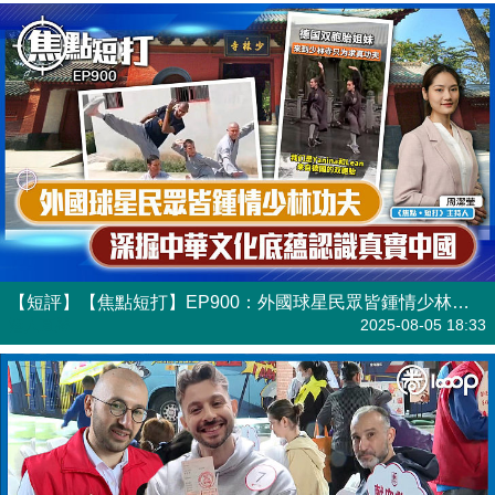
【短評】【焦點短打】EP900：外國球星民眾皆鍾情少林功夫 深掘中華文化底蘊認識真實中國
港人直播
2025-08-05 18:33