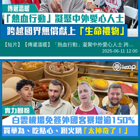
【短片】【傳遞溫暖】「熱血行動」凝聚中外愛心人士 跨越國界無償獻上「生命禮物」
港人點播
2025-06-11 12:00