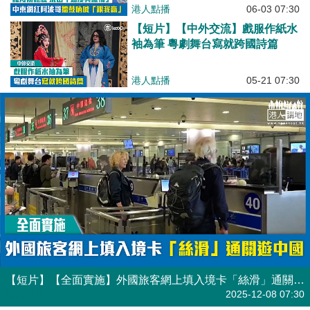
港人點播
06-03 07:30
【短片】【中外交流】戲服作紙水
袖為筆 粵劇舞台寫就跨國詩篇
港人點播
05-21 07:30
【短片】【全面實施】外國旅客網上填入境卡「絲滑」通關遊中國
港人點播
2025-12-08 07:30