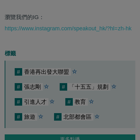
瀏覽我們的IG：
https://www.instagram.com/speakout_hk/?hl=zh-hk
標籤
#
香港再出發大聯盟
#
張志剛
#
「十五五」規劃
#
引進人才
#
教育
#
旅遊
#
北部都會區
更多點播