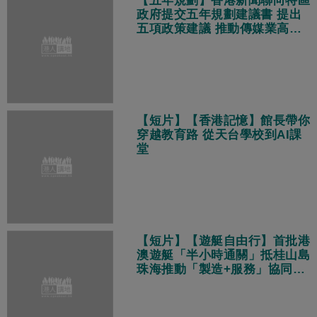
【五年規劃】香港新聞聯向特區
政府提交五年規劃建議書 提出
五項政策建議 推動傳媒業高質
量發展
【短片】【香港記憶】館長帶你
穿越教育路 從天台學校到AI課
堂
【短片】【遊艇自由行】首批港
澳遊艇「半小時通關」抵桂山島
珠海推動「製造+服務」協同發
展