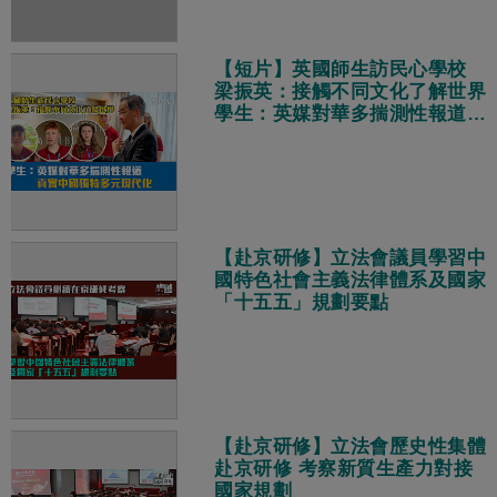
【短片】英國師生訪民心學校
梁振英：接觸不同文化了解世界
學生：英媒對華多揣測性報道
真實中國獨特多元現代化
【赴京研修】立法會議員學習中
國特色社會主義法律體系及國家
「十五五」規劃要點
【赴京研修】立法會歷史性集體
赴京研修 考察新質生產力對接
國家規劃