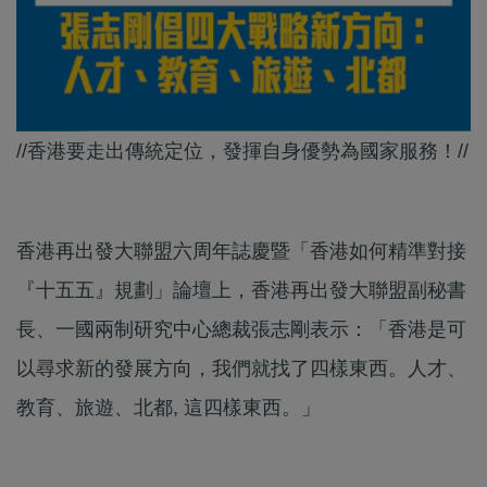
//香港要走出傳統定位，發揮自身優勢為國家服務！//
香港再出發大聯盟六周年誌慶暨「香港如何精準對接
『十五五』規劃」論壇上，香港再出發大聯盟副秘書
長、一國兩制研究中心總裁張志剛表示：「香港是可
以尋求新的發展方向，我們就找了四樣東西。人才、
教育、旅遊、北都, 這四樣東西。」