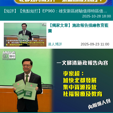
【短評】【焦點短打】EP960：雄安新區經驗值得特區借鑒 北都如何做到「一張藍圖繪到底」？
港人直播
2025-10-28 18:00
【獨家文章】施政報告描繪教育藍
圖
港人博評
2025-09-23 11:00