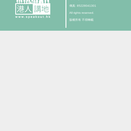
傳真: 85228041301
All rights reserved.
版權所有 不得轉載