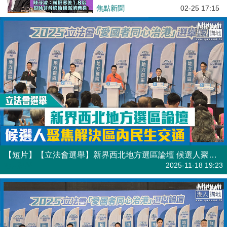
焦點新聞
02-25 17:15
【短片】【立法會選舉】新界西北地方選區論壇 候選人聚焦解決區內民生交通
港人點播
2025-11-18 19:23