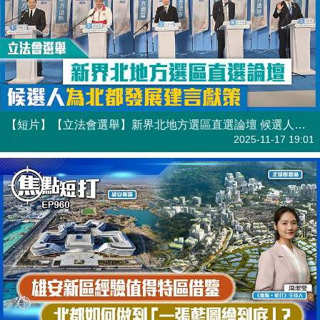
【短片】【立法會選舉】新界北地方選區直選論壇 候選人為北都發展建言獻策
港人點播
2025-11-17 19:01