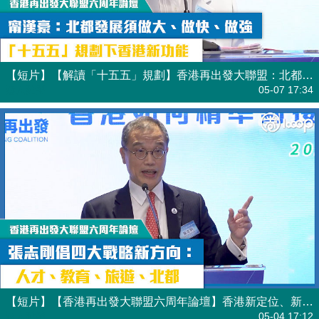
【短片】【解讀「十五五」規劃】香港再出發大聯盟：北都乃服務國家關鍵平台 甯漢豪：北都發展須做大、做快、做強
港人點播
05-07 17:34
【短片】【香港再出發大聯盟六周年論壇】香港新定位、新功能 張志剛倡四大戰略新方向：人才、教育、旅遊、北都
港人點播
05-04 17:12