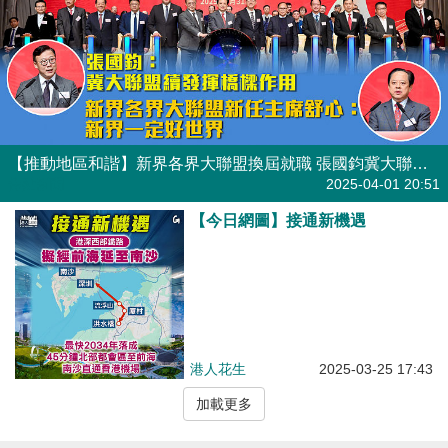
【推動地區和諧】新界各界大聯盟換屆就職 張國鈞冀大聯盟續發揮橋樑作用 新主席舒心：新界一定好世界
焦點新聞
2025-04-01 20:51
【今日網圖】接通新機遇
港人花生
2025-03-25 17:43
加載更多