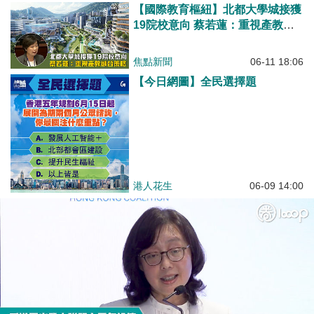
【國際教育樞紐】北都大學城接獲
19院校意向 蔡若蓮：重視產教融
合策略
焦點新聞
06-11 18:06
【今日網圖】全民選擇題
港人花生
06-09 14:00