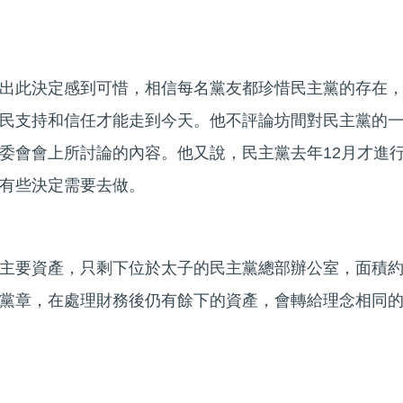
出此決定感到可惜，相信每名黨友都珍惜民主黨的存在
民支持和信任才能走到今天。他不評論坊間對民主黨的
委會會上所討論的內容。他又說，民主黨去年12月才進
有些決定需要去做。
主要資產，只剩下位於太子的民主黨總部辦公室，面積約
黨章，在處理財務後仍有餘下的資產，會轉給理念相同