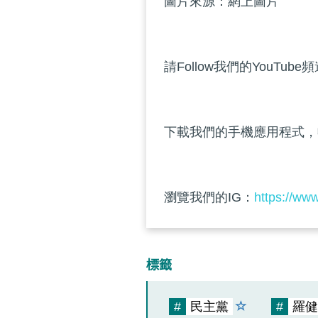
圖片來源：網上圖片
請Follow我們的YouTube
下載我們的手機應用程式，
瀏覽我們的IG：
https://ww
標籤
#
民主黨
#
羅健