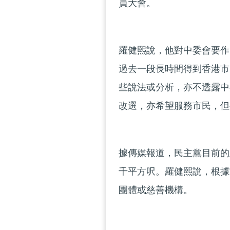
員大會。
羅健熙說，他對中委會要作
過去一段長時間得到香港市
些說法或分析，亦不透露中
改選，亦希望服務市民，但
據傳媒報道，民主黨目前的
千平方呎。羅健熙說，根據
團體或慈善機構。