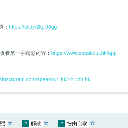
頻道：
https://bit.ly/2kgU8qg
收看第一手精彩內容：
https://www.speakout.hk/app
w.instagram.com/speakout_hk/?hl=zh-hk
熙
#
解散
#
咎由自取