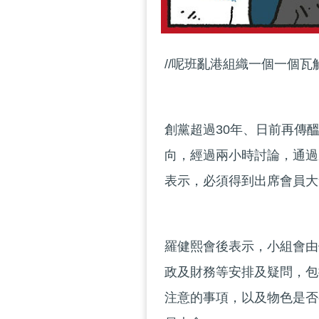
//呢班亂港組織一個一個瓦
創黨超過30年、日前再傳
向，經過兩小時討論，通過
表示，必須得到出席會員大
羅健熙會後表示，小組會由
政及財務等安排及疑問，包
注意的事項，以及物色是否