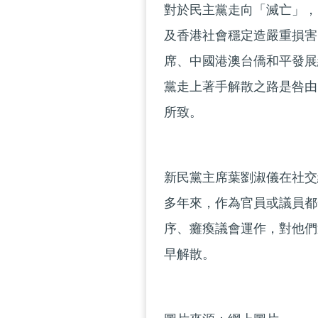
對於民主黨走向「滅亡」，
及香港社會穩定造嚴重損害
席、中國港澳台僑和平發展
黨走上著手解散之路是咎由
所致。
新民黨主席葉劉淑儀在社交
多年來，作為官員或議員都
序、癱瘓議會運作，對他們
早解散。