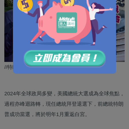
//特朗普上台之後，中美關係會變好定轉差呢？//
2024年全球政局多變，美國總統大選成為全球焦點，
過程亦峰迴路轉，現任總統拜登退選下，前總統特朗
普成功當選，將於明年1月重返白宮。