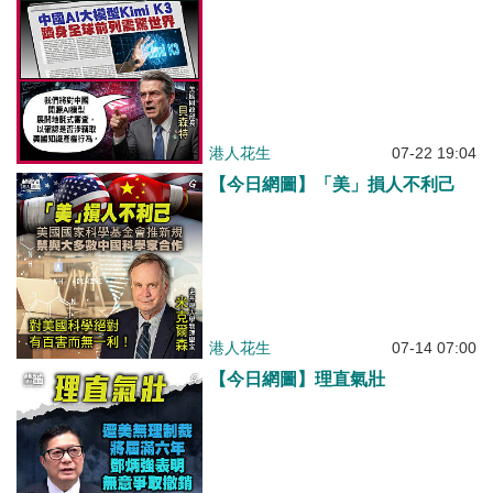
港人花生
07-22 19:04
【今日網圖】「美」損人不利己
港人花生
07-14 07:00
【今日網圖】理直氣壯