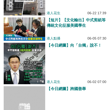
港人花生
06-22 17:39
【短片】【文化輸出】中式剪紙等
傳統文化征服美國學生
港人點播
06-05 07:30
【今日網圖】向「台獨」說不！
港人花生
06-02 07:00
【今日網圖】跨國善舉