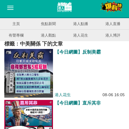
主頁
焦點新聞
港人點播
港人直播
有聲專欄
港人觀點
港人花生
港人博評
標籤：中美關係 下的文章
【今日網圖】反制美霸
港人花生
08-06 16:05
【今日網圖】直斥其非