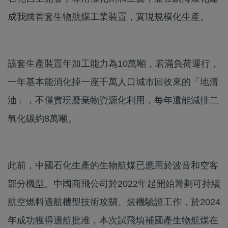
成我國首套生物航煤工業裝置，實現規模化生產。
該套生產裝置年加工能力為10萬噸，若滿負荷運行，
一年基本能消化掉一座千萬人口城市回收來的「地溝
油」，不僅實現廢棄物資源化利用，每年還能減排二
氧化碳約8萬噸。
此前，中國石化生產的生物航煤已應用於波音和空客
部分機型。中國商飛公司於2022年起開始籌劃可持續
航空燃料適航機型技術攻關、裝機驗證工作，於2024
年成功獲得適航批准，本次試飛填補國產生物航煤在