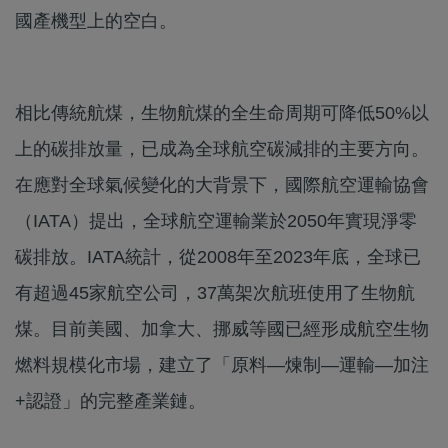
國產機型上的空白。
相比傳統航煤，生物航煤的全生命周期可降低50%以
上的碳排放量，已成為全球航空碳減排的主要方向。
在應對全球氣候變化的大背景下，國際航空運輸協會
（IATA）提出，全球航空運輸業於2050年實現淨零
碳排放。IATA統計，從2008年至2023年底，全球已
有超過45家航空公司，37萬架次航班使用了生物航
煤。目前美國、加拿大、挪威等國已經形成航空生物
燃料規模化市場，建立了「原料—煉制—運輸—加注
+認證」的完整產業鏈。