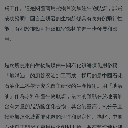
飛工作。這是國產商用飛機首次加注生物航煤，試飛
成功證明中國自主研發的生物航煤具有良好的飛行性
能，有利於推動可持續航空燃料的進一步發展和應
用。
是次所使用的生物航煤由中國石化鎮海煉化用俗稱
「地溝油」的廚餘廢油加工而成，採用的是中國石化
石油化工科學研究院自主研發的生產技術。用「地溝
油」作為原料生產生物航煤，最大的難點在於地溝油
含有大量的脂肪酸類化合物，其含氧量高，氧分子直
接影響煉化裝置催化劑的活性和穩定性。為此，中國
石化自主開發了專用催化劑和工藝，並在鎮海煉化建