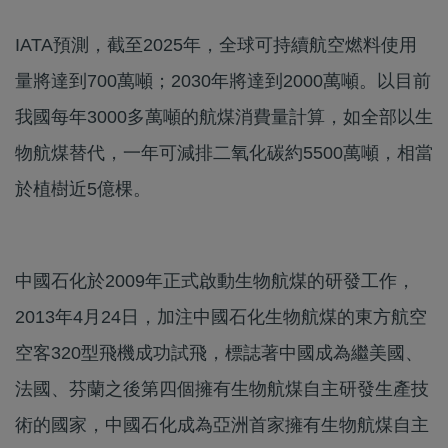
IATA預測，截至2025年，全球可持續航空燃料使用
量將達到700萬噸；2030年將達到2000萬噸。以目前
我國每年3000多萬噸的航煤消費量計算，如全部以生
物航煤替代，一年可減排二氧化碳約5500萬噸，相當
於植樹近5億棵。
中國石化於2009年正式啟動生物航煤的研發工作，
2013年4月24日，加注中國石化生物航煤的東方航空
空客320型飛機成功試飛，標誌著中國成為繼美國、
法國、芬蘭之後第四個擁有生物航煤自主研發生產技
術的國家，中國石化成為亞洲首家擁有生物航煤自主