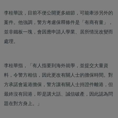
李桂華說，目前不便公開更多細節，可能牽涉另外的
案件。他強調，警方考慮保釋條件是「有商有量」，
並非鐵板一塊，會因應申請人學業、居所情況改變而
處理。
李桂華指，「有人指要到海外就學，並提交大量資
料，令警方相信，因此更改有關人士的擔保時間。對
方承諾會返港擔保，警方讓有關人士持證件離港，但
最終沒有回港，即是講大話、誠信破產，因此認為問
題在對方身上。」