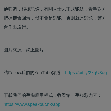
他強調，根據記錄，有關人士未正式犯法，希望對方
把握機會回港，就不會是逃犯，否則就是逃犯，警方
會作出通緝。
圖片來源：網上圖片
請Follow我們的YouTube頻道：
https://bit.ly/2kgU8qg
下載我們的手機應用程式，收看第一手精彩內容：
https://www.speakout.hk/app