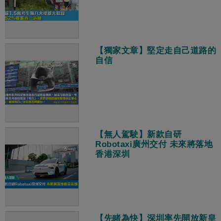
【獨家文章】堅定走自己道路的
自信
【無人駕駛】新款自研
Robotaxi廣州交付 未來將落地
香港深圳
【先睹為快】深圳率先開放新皇