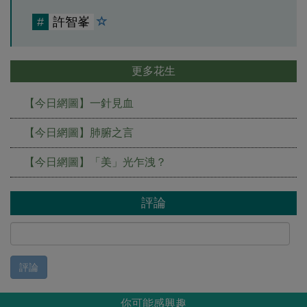
#
許智峯
更多花生
【今日網圖】一針見血
【今日網圖】肺腑之言
【今日網圖】「美」光乍洩？
評論
評論
你可能感興趣