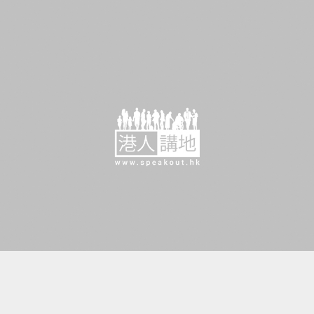
【短片】【有聲專欄】一周圈點：「35＋顛覆案」被告求情花言巧語 法官逐一駁斥質疑無悔意
有聲專欄
2024-07-07 16:00
【今日網圖】時辰就到？