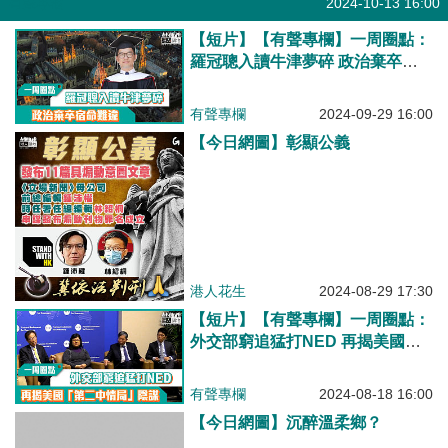
有聲專欄
2024-10-13 16:00
【短片】【有聲專欄】一周圈點：
羅冠聰入讀牛津夢碎 政治棄卒宿
命難違
有聲專欄
2024-09-29 16:00
【今日網圖】彰顯公義
港人花生
2024-08-29 17:30
【短片】【有聲專欄】一周圈點：
外交部窮追猛打NED 再揭美國
「第二中情局」陰謀
有聲專欄
2024-08-18 16:00
【今日網圖】沉醉溫柔鄉？