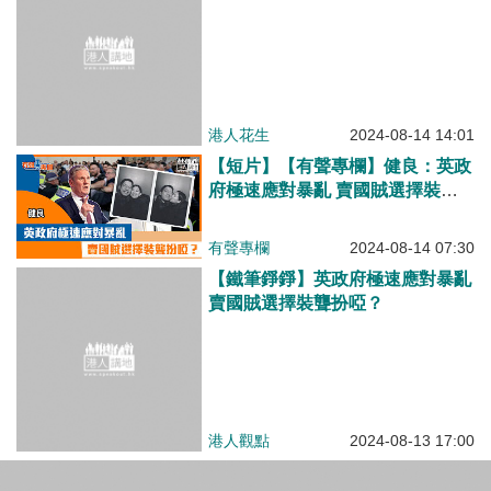
港人花生
2024-08-14 14:01
【短片】【有聲專欄】健良：英政
府極速應對暴亂 賣國賊選擇裝聾
扮啞？
有聲專欄
2024-08-14 07:30
【鐵筆錚錚】英政府極速應對暴亂
賣國賊選擇裝聾扮啞？
港人觀點
2024-08-13 17:00