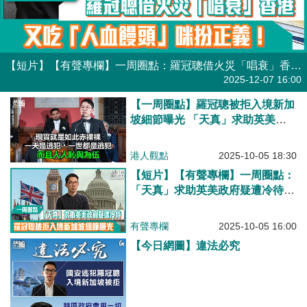
【短片】【有聲專欄】一周圈點：羅冠聰借火災「唱衰」香港 又吃「人血饅頭」咪扮正義！
有聲專欄
2025-12-07 16:00
【一周圈點】羅冠聰被拒入境新加
坡細節曝光 「天真」求助英美政
府疑遭冷待
港人觀點
2025-10-05 18:30
【短片】【有聲專欄】一周圈點：
「天真」求助英美政府疑遭冷待
羅冠聰被拒入境新加坡細節曝光
有聲專欄
2025-10-05 16:00
【今日網圖】違法必究