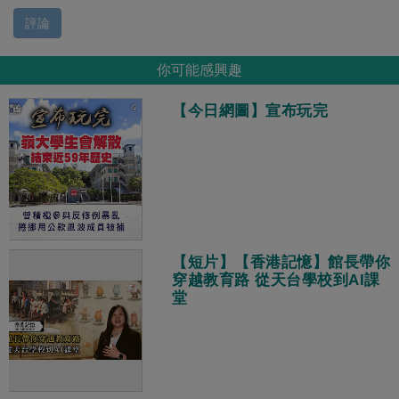
評論
你可能感興趣
【今日網圖】宣布玩完
【短片】【香港記憶】館長帶你
穿越教育路 從天台學校到AI課
堂