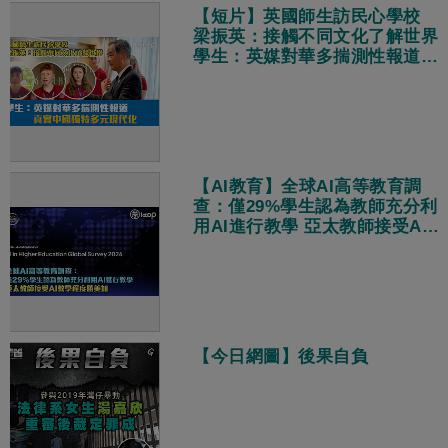
【短片】英國師生訪民心學校
梁振英：接觸不同文化了解世界
學生：英媒對華多揣測性報道
真實中國獨特多元現代化
【AI教育】全球AI高等教育調
查：僅29%學生認為教師充分利
用AI進行教學 亞太教師接受AI
教學程度勝美加
【今日網圖】後果自負