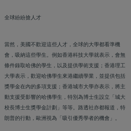
全球紛紛搶人才
當然，美國不歡迎這些人才，全球的大學都看準機
會，吸納這些學生。例如香港科技大學就表示，會無
條件錄取哈佛的學生，以及提供學術支援；香港理工
大學表示，歡迎哈佛學生來港繼續學業，並提供包括
獎學金在內的多項支援；香港城市大學亦表示，將主
動支援受影響的哈佛學生，特別為博士生設立「城大
校長博士生獎學金計劃」等等。路透社亦都報道，特
朗普的行動，歐洲視為「吸引優秀學者的機會」。