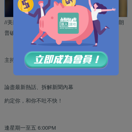
//美國教育多年來建立的聲譽，可以說是一朝被特朗
普破壞了。//
主持：呂暢能
論盡最新熱話、拆解新聞內幕
約定你，和你不吐不快！
逢星期一至五 6:00PM