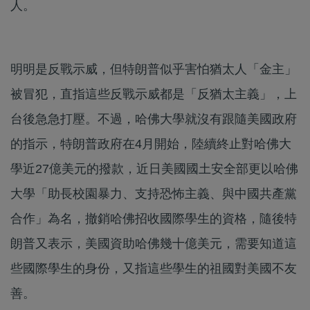
人。
明明是反戰示威，但特朗普似乎害怕猶太人「金主」
被冒犯，直指這些反戰示威都是「反猶太主義」，上
台後急急打壓。不過，哈佛大學就沒有跟隨美國政府
的指示，特朗普政府在4月開始，陸續終止對哈佛大
學近27億美元的撥款，近日美國國土安全部更以哈佛
大學「助長校園暴力、支持恐怖主義、與中國共產黨
合作」為名，撤銷哈佛招收國際學生的資格，隨後特
朗普又表示，美國資助哈佛幾十億美元，需要知道這
些國際學生的身份，又指這些學生的祖國對美國不友
善。