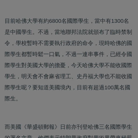
目前哈佛大學有約6800名國際學生，當中有1300名
是中國學生。不過，當地聯邦法院就頒布了臨時禁制
令，學校暫時不需要執行政府的命令，現時哈佛的國
際學生都暫時鬆一口氣，不過一連串事件，已經令國
際學生對美國大學的擔憂，今天哈佛大學不能收國際
學生，明天會不會麻省理工、史丹福大學也不能收國
際學生呢？要知道美國境內，目前有超過100萬名國
際生。
而美國《華盛頓郵報》日前亦刊登哈佛三名國際學生
的署名文章，他們表示特朗普政府對學術界帶來極嚴