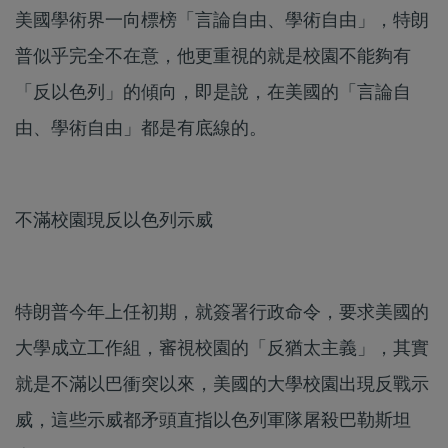
美國學術界一向標榜「言論自由、學術自由」，特朗
普似乎完全不在意，他更重視的就是校園不能夠有
「反以色列」的傾向，即是說，在美國的「言論自
由、學術自由」都是有底線的。
不滿校園現反以色列示威
特朗普今年上任初期，就簽署行政命令，要求美國的
大學成立工作組，審視校園的「反猶太主義」，其實
就是不滿以巴衝突以來，美國的大學校園出現反戰示
威，這些示威都矛頭直指以色列軍隊屠殺巴勒斯坦