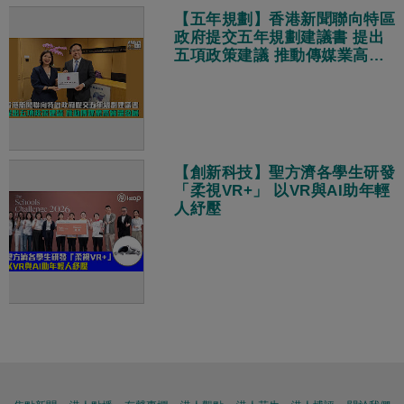
【五年規劃】香港新聞聯向特區
政府提交五年規劃建議書 提出
五項政策建議 推動傳媒業高質
量發展
【創新科技】聖方濟各學生研發
「柔視VR+」 以VR與AI助年輕
人紓壓