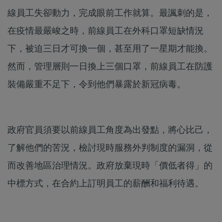
線員工失卻動力，完成眼前工作就算。最諷刺的是，
在疫情最嚴峻之時，前線員工在外科口罩短缺情況
下，被迫三日才可換一個，甚至用了一星期才能換。
然而，管理層則一日換上三個口罩，前線員工在防護
裝備嚴重不足下，令到他們暴露於新冠病毒。
政府官員須要以前線員工角度為出發點，將心比己，
了解他們的苦況，檢討現時服務外判制度的漏洞，從
而改善地區治理情況。政府放棄現時「價低者得」的
中標方式，在合約上訂明員工的薪酬和福利待遇。