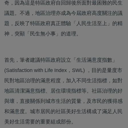
奇，因為這是特區政府自回歸後所面對最困難的民生
議題。不過，地區治理亦成為今屆政府高度關注的議
題，反映了特區政府真正體驗「人民生活至上」的精
神，突顯「民生無小事」的道理。
首先，筆者建議特區政府設立「生活滿意度指數」
(Satisfaction with Life Index，SWL) ，目的是量度市
民對地區治理的滿意程度，加入不同生活指標，如對
地區清潔滿意指標、居住環境指標等。社區治理的好
與壞，直接關係到城市生活的質量，及市民的獲得感
和滿意度。城市居民的社區美好生活構成了滿足人民
美好生活需要的重要組成部份。