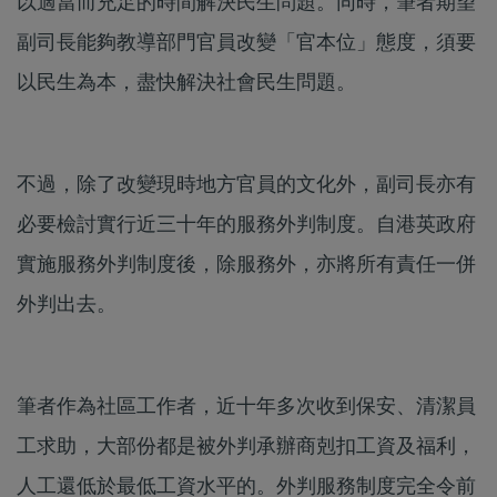
以適當而充足的時間解決民生問題。同時，筆者期望
副司長能夠教導部門官員改變「官本位」態度，須要
以民生為本，盡快解決社會民生問題。
不過，除了改變現時地方官員的文化外，副司長亦有
必要檢討實行近三十年的服務外判制度。自港英政府
實施服務外判制度後，除服務外，亦將所有責任一併
外判出去。
筆者作為社區工作者，近十年多次收到保安、清潔員
工求助，大部份都是被外判承辦商剋扣工資及福利，
人工還低於最低工資水平的。外判服務制度完全令前