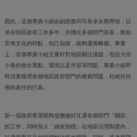
因此，這個專責小組由副政務司司長卓永興帶領，以
卓在特區政府工作多年，亦擔任多個部門首長，熟知
官僚文化的特點，知己知彼，能夠運籌帷握。事實
上，這個專責小組主要針對地區關注議題，包括大街
小巷的衛生黑點、環境以及巿容等問題。專責小組即
時須要梳理各個地區政府部門的權責問題，杜絕任何
推卸責任的行為。
新一屆政府希望能夠放膽做好互通各個部門「關節」
的工作，同時加入「績效指標」在地區治理制度內，