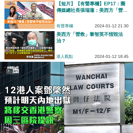
【短片】【有聲專欄】EP17：圈
傳媒總社長張瑞蓮：美西方「營
救」黎智英不惜毀法治？
有聲專欄
2024-01-12 21:30
美西方「營救」黎智英不惜毀法
治？
港人觀點
2024-01-12 18:45