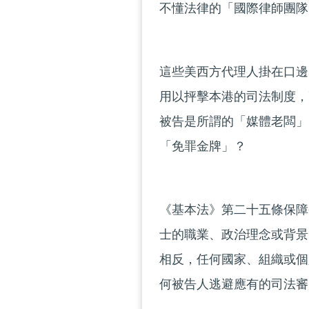
不懂法律的「國際律師團隊
這些美西方代理人掛在口邊
用以抨擊本港的司法制度，
被告是所謂的「媒體老闆」
「免罪金牌」？
《基本法》第二十五條保障
士的職業、政治理念或背景
相反，任何國家、組織或個
何被告人逃避應有的司法審