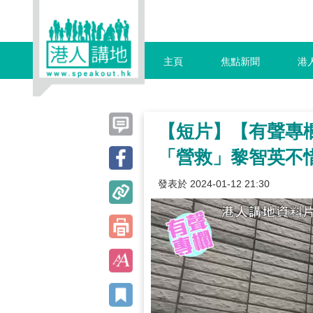
主頁
焦點新聞
港
【短片】【有聲專欄
「營救」黎智英不
發表於 2024-01-12 21:30