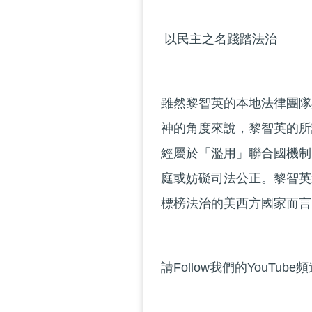
以民主之名踐踏法治
雖然黎智英的本地法律團隊
神的角度來說，黎智英的所
經屬於「濫用」聯合國機制
庭或妨礙司法公正。黎智英
標榜法治的美西方國家而言
請Follow我們的YouTube