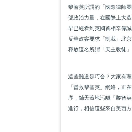
黎智英所謂的「國際律師團
部政治力量，在國際上大造
早已經看到英國首相辛偉誠
反華政客要求「制裁」北京
釋放這名所謂「天主教徒」
這些難道是巧合？大家有理
「營救黎智英」網絡，正在
序，鋪天蓋地污衊「黎智英
進行，相信這些來自美西方