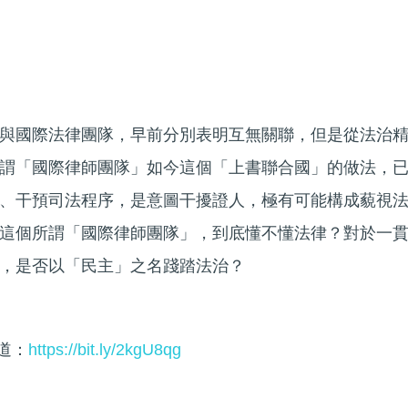
與國際法律團隊，早前分別表明互無關聯，但是從法治
謂「國際律師團隊」如今這個「上書聯合國」的做法，
、干預司法程序，是意圖干擾證人，極有可能構成藐視
這個所謂「國際律師團隊」，到底懂不懂法律？對於一
，是否以「民主」之名踐踏法治？
頻道：
https://bit.ly/2kgU8qg