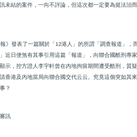
訊未結的案件，一向不評論，但這次都一定要為挺法治
郵報》發表了一篇關於「12港人」的所謂「調查報道」，
」近日便煞有其事引用這篇「報道」，向聯合國酷刑專
顯示，控方證人李宇軒曾在內地拘留期間遭受酷刑，質
請香港及內地當局向聯合國交代云云。究竟這個突如其
事？
審訊