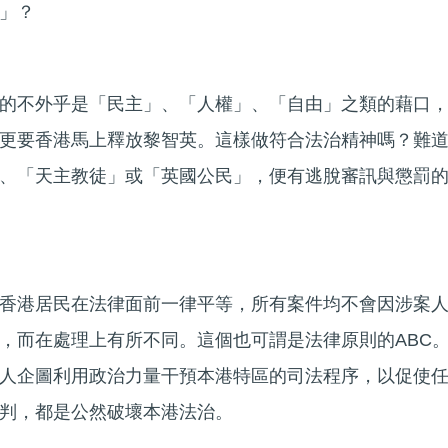
」？
的不外乎是「民主」、「人權」、「自由」之類的藉口
更要香港馬上釋放黎智英。這樣做符合法治精神嗎？難
、「天主教徒」或「英國公民」，便有逃脫審訊與懲罰
香港居民在法律面前一律平等，所有案件均不會因涉案
，而在處理上有所不同。這個也可謂是法律原則的ABC
人企圖利用政治力量干預本港特區的司法程序，以促使
判，都是公然破壞本港法治。