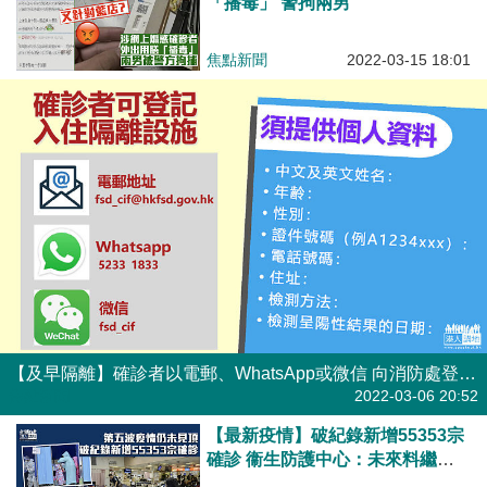
「播毒」 警拘兩男
焦點新聞
2022-03-15 18:01
【及早隔離】確診者以電郵、WhatsApp或微信 向消防處登記入住隔離設施
焦點新聞
2022-03-06 20:52
【最新疫情】破紀錄新增55353宗
確診 衞生防護中心：未來料繼續
上升